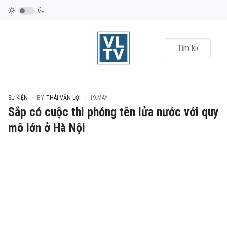
SỰ KIỆN
BY
THÁI VĂN LỢI
19.MAY
Sắp có cuộc thi phóng tên lửa nước với quy
mô lớn ở Hà Nội