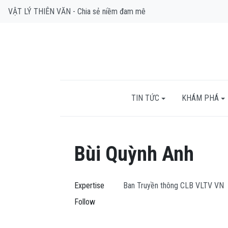
VẬT LÝ THIÊN VĂN - Chia sẻ niềm đam mê
TIN TỨC
KHÁM PHÁ
Bùi Quỳnh Anh
Expertise
Ban Truyền thông CLB VLTV VN
Follow