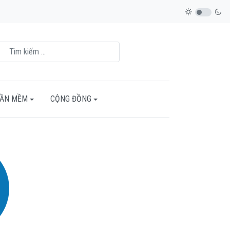
HẦN MỀM
CỘNG ĐỒNG