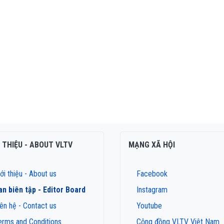
I THIỆU - ABOUT VLTV
MẠNG XÃ HỘI
ới thiệu - About us
Facebook
an biên tập - Editor Board
Instagram
iên hệ - Contact us
Youtube
erms and Conditions
Cộng đồng VLTV Việt Nam