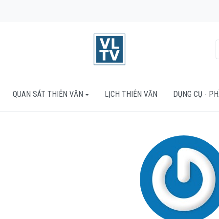
QUAN SÁT THIÊN VĂN
LỊCH THIÊN VĂN
DỤNG CỤ - P