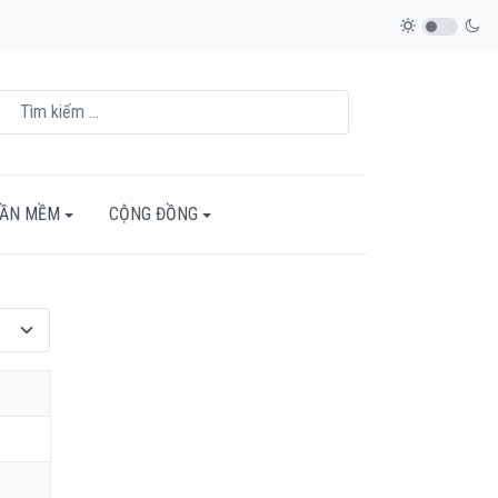
HẦN MỀM
CỘNG ĐỒNG