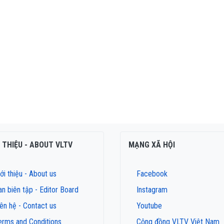
I THIỆU - ABOUT VLTV
MẠNG XÃ HỘI
ới thiệu - About us
Facebook
an biên tập - Editor Board
Instagram
iên hệ - Contact us
Youtube
erms and Conditions
Cộng đồng VLTV Việt Nam