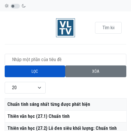
Nhập một phần của tiêu đề
LỌC
XÓA
Hiển thị #
Tiêu đề
Chuẩn tinh sáng nhất từng được phát hiện
Thiên văn học (27.1) Chuẩn tinh
Thiên văn học (27.2) Lỗ đen siêu khối lượng: Chuẩn tinh