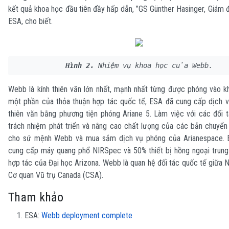
kết quả khoa học đầu tiên đầy hấp dẫn, ”GS Günther Hasinger, Giám
ESA, cho biết.
Hình 2.
 Nhiệm vụ khoa học của Webb.
Webb là kính thiên văn lớn nhất, mạnh nhất từng được phóng vào k
một phần của thỏa thuận hợp tác quốc tế, ESA đã cung cấp dịch v
thiên văn bằng phương tiện phóng Ariane 5. Làm việc với các đối 
trách nhiệm phát triển và nâng cao chất lượng của các bản chuyển
cho sứ mệnh Webb và mua sắm dịch vụ phóng của Arianespace. 
cung cấp máy quang phổ NIRSpec và 50% thiết bị hồng ngoại trung 
hợp tác của Đại học Arizona. Webb là quan hệ đối tác quốc tế giữa
Cơ quan Vũ trụ Canada (CSA).
Tham khảo
ESA:
Webb deployment complete