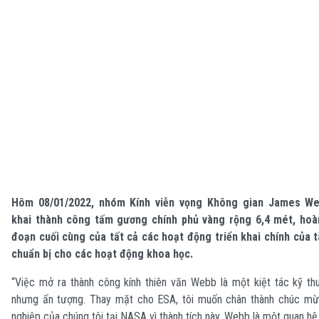
Hôm 08/01/2022, nhóm Kính viễn vọng Không gian James We
khai thành công tấm gương chính phủ vàng rộng 6,4 mét, hoàn
đoạn cuối cùng của tất cả các hoạt động triển khai chính của t
chuẩn bị cho các hoạt động khoa học.
“Việc mở ra thành công kính thiên văn Webb là một kiệt tác kỹ th
nhưng ấn tượng. Thay mặt cho ESA, tôi muốn chân thành chúc m
nghiệp của chúng tôi tại NASA vì thành tích này. Webb là một quan hệ