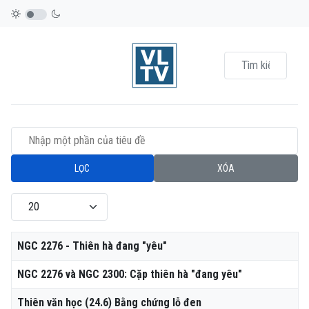
Nhập một phần của tiêu đề
LỌC
XÓA
Hiển thị #
Tiêu đề
NGC 2276 - Thiên hà đang "yêu"
NGC 2276 và NGC 2300: Cặp thiên hà "đang yêu"
Thiên văn học (24.6) Bằng chứng lỗ đen