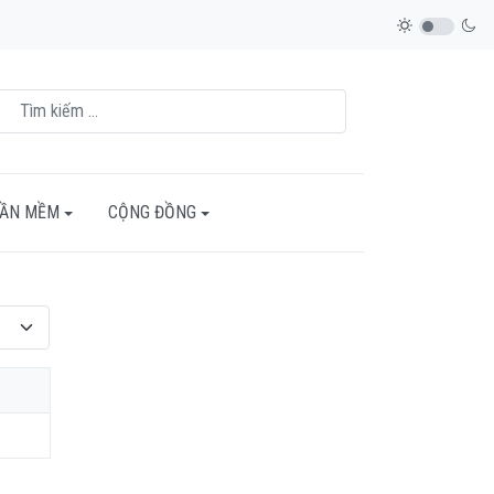
HẦN MỀM
CỘNG ĐỒNG