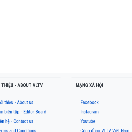
I THIỆU - ABOUT VLTV
MẠNG XÃ HỘI
ới thiệu - About us
Facebook
an biên tập - Editor Board
Instagram
iên hệ - Contact us
Youtube
erms and Conditions
Cộng đồng VLTV Việt Nam