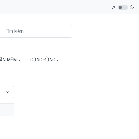
HẦN MỀM
CỘNG ĐỒNG