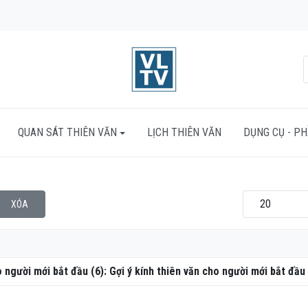
QUAN SÁT THIÊN VĂN
LỊCH THIÊN VĂN
DỤNG CỤ - P
Hiển thị #
XÓA
người mới bắt đầu (6): Gợi ý kính thiên văn cho người mới bắt đầu