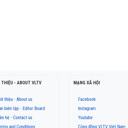
I THIỆU - ABOUT VLTV
MẠNG XÃ HỘI
ới thiệu - About us
Facebook
an biên tập - Editor Board
Instagram
iên hệ - Contact us
Youtube
erms and Conditions
Cộng đồng VLTV Việt Nam