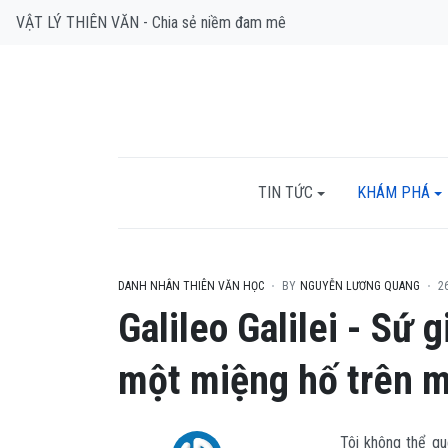
VẬT LÝ THIÊN VĂN - Chia sẻ niềm đam mê
TIN TỨC
KHÁM PHÁ
DANH NHÂN THIÊN VĂN HỌC
BY
NGUYỄN LƯƠNG QUANG
2
Galileo Galilei - Sứ 
một miệng hố trên m
Tôi không thể qu