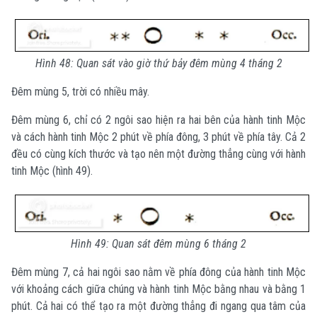
Hình 48: Quan sát vào giờ thứ bảy đêm mùng 4 tháng 2
Đêm mùng 5, trời có nhiều mây.
Đêm mùng 6, chỉ có 2 ngôi sao hiện ra hai bên của hành tinh Mộc
và cách hành tinh Mộc 2 phút về phía đông, 3 phút về phía tây. Cả 2
đều có cùng kích thước và tạo nên một đường thẳng cùng với hành
tinh Mộc (hình 49).
Hình 49: Quan sát đêm mùng 6 tháng 2
Đêm mùng 7, cả hai ngôi sao nằm về phía đông của hành tinh Mộc
với khoảng cách giữa chúng và hành tinh Mộc bằng nhau và bằng 1
phút. Cả hai có thể tạo ra một đường thẳng đi ngang qua tâm của