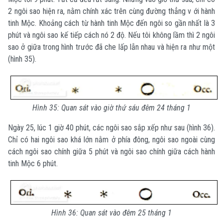
2 ngôi sao hiện ra, nằm chính xác trên cùng đường thẳng v ới hành
tinh Mộc. Khoảng cách từ hành tinh Mộc đến ngôi so gần nhất là 3
phút và ngôi sao kế tiếp cách nó 2 độ. Nếu tôi không lầm thì 2 ngôi
sao ở giữa trong hình trước đã che lấp lẫn nhau và hiện ra như một
(hình 35).
Hình 35: Quan sát vào giờ thứ sáu đêm 24 tháng 1
Ngày 25, lúc 1 giờ 40 phút, các ngôi sao sắp xếp như sau (hình 36).
Chỉ có hai ngôi sao khá lớn nằm ở phía đông, ngôi sao ngoài cùng
cách ngôi sao chính giữa 5 phút và ngôi sao chính giữa cách hành
tinh Mộc 6 phút.
Hình 36: Quan sát vào đêm 25 tháng 1