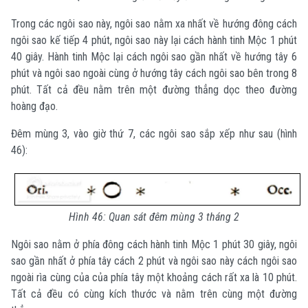
Trong các ngôi sao này, ngôi sao nằm xa nhất về hướng đông cách
ngôi sao kế tiếp 4 phút, ngôi sao này lại cách hành tinh Mộc 1 phút
40 giây. Hành tinh Mộc lại cách ngôi sao gần nhất về hướng tây 6
phút và ngôi sao ngoài cùng ở hướng tây cách ngôi sao bên trong 8
phút. Tất cả đều nằm trên một đường thẳng dọc theo đường
hoàng đạo.
Đêm mùng 3, vào giờ thứ 7, các ngôi sao sắp xếp như sau (hình
46):
Hình 46: Quan sát đêm mùng 3 tháng 2
Ngôi sao nằm ở phía đông cách hành tinh Mộc 1 phút 30 giây, ngôi
sao gần nhất ở phía tây cách 2 phút và ngôi sao này cách ngôi sao
ngoài rìa cùng của của phía tây một khoảng cách rất xa là 10 phút.
Tất cả đều có cùng kích thước và nằm trên cùng một đường