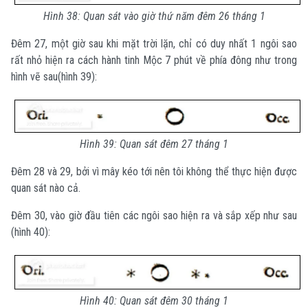
Hình 38: Quan sát vào giờ thứ năm đêm 26 tháng 1
Đêm 27, một giờ sau khi mặt trời lặn, chỉ có duy nhất 1 ngôi sao
rất nhỏ hiện ra cách hành tinh Mộc 7 phút về phía đông như trong
hình vẽ sau(hình 39):
Hình 39: Quan sát đêm 27 tháng 1
Đêm 28 và 29, bởi vì mây kéo tới nên tôi không thể thực hiện được
quan sát nào cả.
Đêm 30, vào giờ đầu tiên các ngôi sao hiện ra và sắp xếp như sau
(hình 40):
Hình 40: Quan sát đêm 30 tháng 1