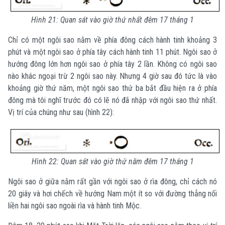
Hình 21: Quan sát vào giờ thứ nhất đêm 17 tháng 1
Chỉ có một ngôi sao nằm về phía đông cách hành tinh khoảng 3
phút và một ngôi sao ở phía tây cách hành tinh 11 phút. Ngôi sao ở
hướng đông lớn hơn ngôi sao ở phía tây 2 lần. Không có ngôi sao
nào khác ngoại trừ 2 ngôi sao này. Nhưng 4 giờ sau đó tức là vào
khoảng giờ thứ năm, một ngôi sao thứ ba bắt đầu hiện ra ở phía
đông mà tôi nghĩ trước đó có lẽ nó đã nhập với ngôi sao thứ nhất.
Vị trí của chúng như sau (hình 22):
Hình 22: Quan sát vào giờ thứ năm đêm 17 tháng 1
Ngôi sao ở giữa nằm rất gần với ngôi sao ở rìa đông, chỉ cách nó
20 giây và hơi chếch về hướng Nam một ít so với đường thẳng nối
liền hai ngôi sao ngoài rìa và hành tinh Mộc.