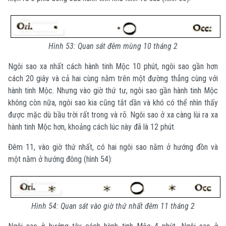
Hình 53: Quan sát đêm mùng 10 tháng 2
Ngôi sao xa nhất cách hành tinh Mộc 10 phút, ngôi sao gần hơn
cách 20 giây và cả hai cùng nằm trên một đường thẳng cùng với
hành tinh Mộc. Nhưng vào giờ thứ tư, ngôi sao gần hành tinh Mộc
không còn nữa, ngôi sao kia cũng tắt dần và khó có thể nhìn thấy
được mặc dù bầu trời rất trong và rõ. Ngôi sao ở xa càng lùi ra xa
hành tinh Mộc hơn, khoảng cách lúc này đã là 12 phút.
Đêm 11, vào giờ thứ nhất, có hai ngôi sao nằm ở hướng đồn và
một nằm ở hướng đông (hình 54):
Hình 54: Quan sát vào giờ thứ nhất đêm 11 tháng 2