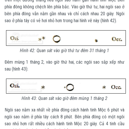
phía đông không chệch lên phía bắc. Vào giờ thứ tư, hai ngôi sao ở
bên phía đông vẫn nằm gần nhau và chỉ cách nhau 20 giây. Ngôi
sao ở phía tây có vẻ hơi nhỏ hơn trong hai hình vẽ này (hình 42).
Hình 42: Quan sát vào giờ thứ tư đêm 31 tháng 1
Đêm mùng 1 tháng 2, vào giờ thứ hai, các ngôi sao sắp xếp như
sau (hình 43):
Hình 43: Quan sát vào giờ đêm mùng 1 tháng 2
Ngôi sao nằm xa nhất về phía đông cách hành tinh Mộc 6 phút và
ngôi sao nằm ở phía tây cách 8 phút. Bên phía đông có một ngôi
sao nhỏ hơn rất nhiều cách hành tinh Mộc 20 giây. Cả 4 tinh cầu