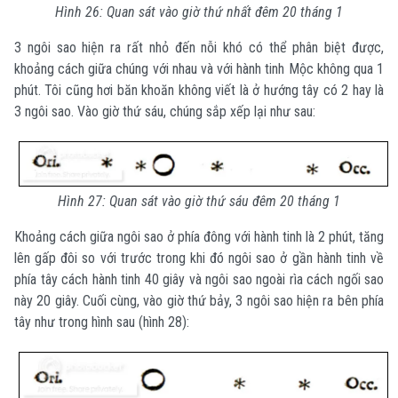
Hình 26: Quan sát vào giờ thứ nhất đêm 20 tháng 1
3 ngôi sao hiện ra rất nhỏ đến nỗi khó có thể phân biệt được,
khoảng cách giữa chúng với nhau và với hành tinh Mộc không qua 1
phút. Tôi cũng hơi băn khoăn không viết là ở hướng tây có 2 hay là
3 ngôi sao. Vào giờ thứ sáu, chúng sắp xếp lại như sau:
Hình 27: Quan sát vào giờ thứ sáu đêm 20 tháng 1
Khoảng cách giữa ngôi sao ở phía đông với hành tinh là 2 phút, tăng
lên gấp đôi so với trước trong khi đó ngôi sao ở gần hành tinh về
phía tây cách hành tinh 40 giây và ngôi sao ngoài rìa cách ngối sao
này 20 giây. Cuối cùng, vào giờ thứ bảy, 3 ngôi sao hiện ra bên phía
tây như trong hình sau (hình 28):