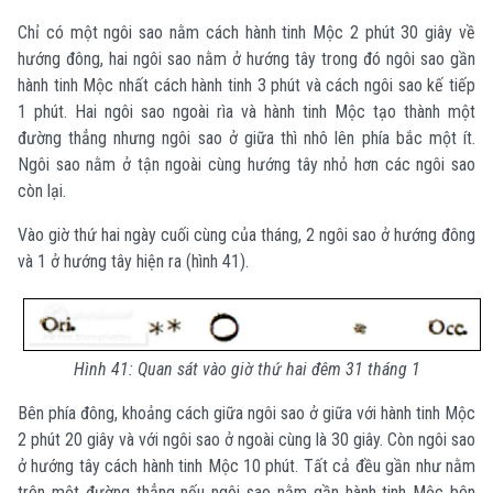
Chỉ có một ngôi sao nằm cách hành tinh Mộc 2 phút 30 giây về
hướng đông, hai ngôi sao nằm ở hướng tây trong đó ngôi sao gần
hành tinh Mộc nhất cách hành tinh 3 phút và cách ngôi sao kế tiếp
1 phút. Hai ngôi sao ngoài rìa và hành tinh Mộc tạo thành một
đường thẳng nhưng ngôi sao ở giữa thì nhô lên phía bắc một ít.
Ngôi sao nằm ở tận ngoài cùng hướng tây nhỏ hơn các ngôi sao
còn lại.
Vào giờ thứ hai ngày cuối cùng của tháng, 2 ngôi sao ở hướng đông
và 1 ở hướng tây hiện ra (hình 41).
Hình 41: Quan sát vào giờ thứ hai đêm 31 tháng 1
Bên phía đông, khoảng cách giữa ngôi sao ở giữa với hành tinh Mộc
2 phút 20 giây và với ngôi sao ở ngoài cùng là 30 giây. Còn ngôi sao
ở hướng tây cách hành tinh Mộc 10 phút. Tất cả đều gần như nằm
trên một đường thẳng nếu ngôi sao nằm gần hành tinh Mộc bên