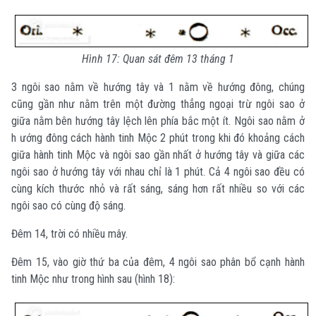
Hình 17: Quan sát đêm 13 tháng 1
3 ngôi sao nằm về hướng tây và 1 nằm về hướng đông, chúng
cũng gần như nằm trên một đường thẳng ngoại trừ ngôi sao ở
giữa nằm bên hướng tây lệch lên phía bắc một ít. Ngôi sao nằm ở
h ướng đông cách hành tinh Mộc 2 phút trong khi đó khoảng cách
giữa hành tinh Mộc và ngôi sao gần nhất ở hướng tây và giữa các
ngôi sao ở hướng tây với nhau chỉ là 1 phút. Cả 4 ngôi sao đều có
cùng kích thước nhỏ và rất sáng, sáng hơn rất nhiều so với các
ngôi sao có cùng độ sáng.
Đêm 14, trời có nhiều mây.
Đêm 15, vào giờ thứ ba của đêm, 4 ngôi sao phân bổ cạnh hành
tinh Mộc như trong hình sau (hình 18):