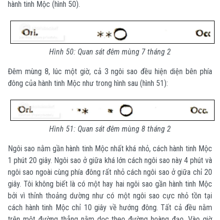
hành tinh Mộc (hình 50).
Hình 50: Quan sát đêm mùng 7 tháng 2
Đêm mùng 8, lúc một giờ, cả 3 ngôi sao đều hiện diện bên phía
đông của hành tinh Mộc như trong hình sau (hình 51):
Hình 51: Quan sát đêm mùng 8 tháng 2
Ngôi sao nằm gần hành tinh Mộc nhất khá nhỏ, cách hành tinh Mộc
1 phút 20 giây. Ngôi sao ở giữa khá lớn cách ngôi sao này 4 phút và
ngôi sao ngoài cùng phía đông rất nhỏ cách ngôi sao ở giữa chỉ 20
giây. Tôi không biết là có một hay hai ngôi sao gần hành tinh Mộc
bởi vì thỉnh thoảng dường như có một ngôi sao cực nhỏ tồn tại
cách hành tinh Mộc chỉ 10 giây về hướng đông. Tất cả đều nằm
trên một đường thẳng nằm dọc theo đường hoàng đạo. Vào giờ