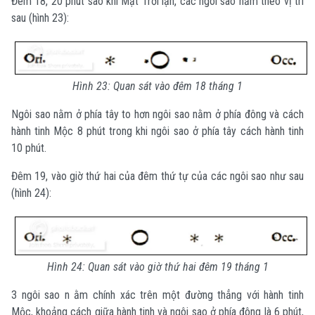
Đêm 18, 20 phút sao khi Mặt Trời lặn, các ngôi sao nằm theo vị trí
sau (hình 23):
Hình 23: Quan sát vào đêm 18 tháng 1
Ngôi sao nằm ở phía tây to hơn ngôi sao nằm ở phía đông và cách
hành tinh Mộc 8 phút trong khi ngôi sao ở phía tây cách hành tinh
10 phút.
Đêm 19, vào giờ thứ hai của đêm thứ tự của các ngôi sao như sau
(hình 24):
Hình 24: Quan sát vào giờ thứ hai đêm 19 tháng 1
3 ngôi sao n ằm chính xác trên một đường thẳng với hành tinh
Mộc, khoảng cách giữa hành tinh và ngôi sao ở phía đông là 6 phút,