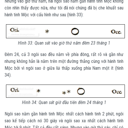
Nhưng vào giờ thứ năm, hai ngôi sao nằm gần hành tinh Mộc không
còn nhìn thấy được nữa, như tôi đã nói chúng đã bị che khuất sau
hành tinh Mộc với cấu hình như sau (hình 33):
Hình 33: Quan sát vào giờ thứ năm đêm 23 tháng 1
Đêm 24, cả 3 ngôi sao đều nằm về phía đông, rất rõ và gần như
nhưng không hẳn là nằm trên một đường thẳng cùng với hành tinh
Mộc bởi vì ngôi sao ở giữa lùi thấp xuống phía Nam một ít (hình
34).
Hình 34: Quan sát giờ đầu tiên đêm 24 tháng 1
Ngôi sao nằm gần hành tinh Mộc nhất cách hành tinh 2 phút, ngôi
sao kế tiếp cách nó 30 giây và ngôi sao xa nhất cách hành tinh
Mộc tới 9 phút. Tất cả đều rất sáng. Nhưng vào giờ thứ sáu, chỉ có