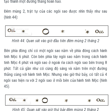
tạo thành một đường thẳng hoàn hảo.
Đêm mùng 2, trật tự của các ngôi sao được nhìn thấy như sau
(hình 44):
Hình 44: Quan sát vào giờ đầu tiên đêm mùng 2 tháng 2
Bên phía đông chỉ có một ngôi sao nằm về phía đông cách hành
tinh Mộc 6 phút. Còn bên phía tây ngôi sao nằm trong cách hành
tinh Mộc 4 phút và ngôi sao ở ngoài rìa cách ngôi sao bên trong 8
phút. Tất cả gần như có cùng độ sáng và nằm trên một đường
thẳng cùng với hành tinh Mộc. Nhưng vào giờ thứ bảy, có tất cả 4
ngôi sao hiện ra với 2 ngôi sao ở mỗi bên của hành tinh Mộc (hình
45).
Hình 45: Quan sát vào giờ thứ bảy đêm mùng 2 tháng 2