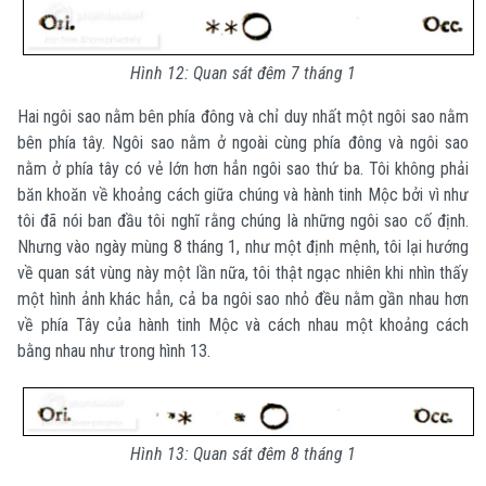
Hình 12: Quan sát đêm 7 tháng 1
Hai ngôi sao nằm bên phía đông và chỉ duy nhất một ngôi sao nằm
bên phía tây. Ngôi sao nằm ở ngoài cùng phía đông và ngôi sao
nằm ở phía tây có vẻ lớn hơn hẳn ngôi sao thứ ba. Tôi không phải
băn khoăn về khoảng cách giữa chúng và hành tinh Mộc bởi vì như
tôi đã nói ban đầu tôi nghĩ rằng chúng là những ngôi sao cố định.
Nhưng vào ngày mùng 8 tháng 1, như một định mệnh, tôi lại hướng
về quan sát vùng này một lần nữa, tôi thật ngạc nhiên khi nhìn thấy
một hình ảnh khác hẳn, cả ba ngôi sao nhỏ đều nằm gần nhau hơn
về phía Tây của hành tinh Mộc và cách nhau một khoảng cách
bằng nhau như trong hình 13.
Hình 13: Quan sát đêm 8 tháng 1