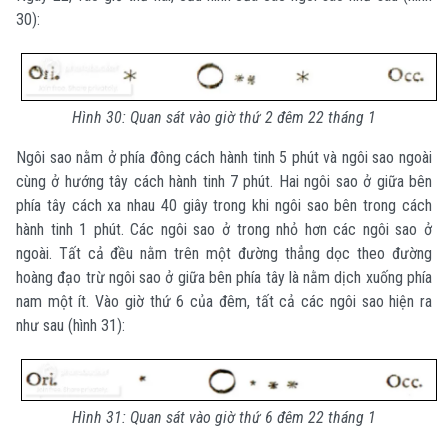
30):
Hình 30: Quan sát vào giờ thứ 2 đêm 22 tháng 1
Ngôi sao nằm ở phía đông cách hành tinh 5 phút và ngôi sao ngoài
cùng ở hướng tây cách hành tinh 7 phút. Hai ngôi sao ở giữa bên
phía tây cách xa nhau 40 giây trong khi ngôi sao bên trong cách
hành tinh 1 phút. Các ngôi sao ở trong nhỏ hơn các ngôi sao ở
ngoài. Tất cả đều nằm trên một đường thẳng dọc theo đường
hoàng đạo trừ ngôi sao ở giữa bên phía tây là nằm dịch xuống phía
nam một ít. Vào giờ thứ 6 của đêm, tất cả các ngôi sao hiện ra
như sau (hình 31):
Hình 31: Quan sát vào giờ thứ 6 đêm 22 tháng 1