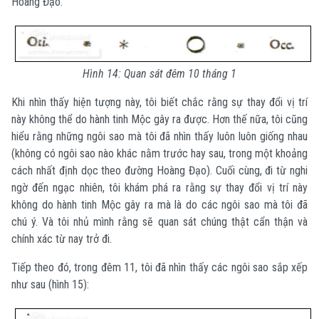
Hoàng Đạo.
Hình 14: Quan sát đêm 10 tháng 1
Khi nhìn thấy hiện tượng này, tôi biết chắc rằng sự thay đổi vị trí
này không thể do hành tinh Mộc gây ra được. Hơn thế nữa, tôi cũng
hiểu rằng những ngôi sao mà tôi đã nhìn thấy luôn luôn giống nhau
(không có ngôi sao nào khác nằm trước hay sau, trong một khoảng
cách nhất định dọc theo đường Hoàng Đạo). Cuối cùng, đi từ nghi
ngờ đến ngạc nhiên, tôi khám phá ra rằng sự thay đổi vị trí này
không do hành tinh Mộc gây ra mà là do các ngôi sao mà tôi đã
chú ý. Và tôi nhủ mình rằng sẽ quan sát chúng thật cẩn thận và
chính xác từ nay trở đi.
Tiếp theo đó, trong đêm 11, tôi đã nhìn thấy các ngôi sao sắp xếp
như sau (hình 15):