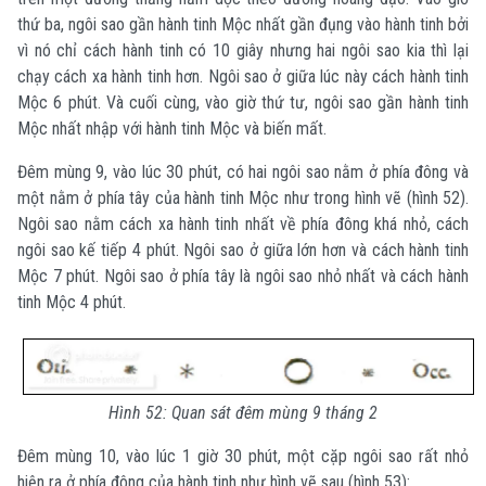
thứ ba, ngôi sao gần hành tinh Mộc nhất gần đụng vào hành tinh bởi
vì nó chỉ cách hành tinh có 10 giây nhưng hai ngôi sao kia thì lại
chạy cách xa hành tinh hơn. Ngôi sao ở giữa lúc này cách hành tinh
Mộc 6 phút. Và cuối cùng, vào giờ thứ tư, ngôi sao gần hành tinh
Mộc nhất nhập với hành tinh Mộc và biến mất.
Đêm mùng 9, vào lúc 30 phút, có hai ngôi sao nằm ở phía đông và
một nằm ở phía tây của hành tinh Mộc như trong hình vẽ (hình 52).
Ngôi sao nằm cách xa hành tinh nhất về phía đông khá nhỏ, cách
ngôi sao kế tiếp 4 phút. Ngôi sao ở giữa lớn hơn và cách hành tinh
Mộc 7 phút. Ngôi sao ở phía tây là ngôi sao nhỏ nhất và cách hành
tinh Mộc 4 phút.
Hình 52: Quan sát đêm mùng 9 tháng 2
Đêm mùng 10, vào lúc 1 giờ 30 phút, một cặp ngôi sao rất nhỏ
hiện ra ở phía đông của hành tinh như hình vẽ sau (hình 53):