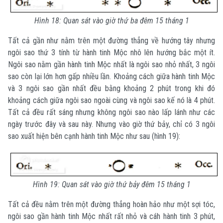
Hình 18: Quan sát vào giờ thứ ba đêm 15 tháng 1
Tất cả gần như nằm trên một đường thẳng về hướng tây nhưng
ngôi sao thứ 3 tính từ hành tinh Mộc nhô lên hướng bắc một ít.
Ngôi sao nằm gần hành tinh Mộc nhất là ngôi sao nhỏ nhất, 3 ngôi
sao còn lại lớn hơn gấp nhiều lần. Khoảng cách giữa hành tinh Mộc
và 3 ngôi sao gần nhất đều bằng khoảng 2 phút trong khi đó
khoảng cách giữa ngôi sao ngoài cùng và ngôi sao kế nó là 4 phút.
Tất cả đều rất sáng nhưng không ngôi sao nào lấp lánh như các
ngày trước đây và sau này. Nhưng vào giờ thứ bảy, chỉ có 3 ngôi
sao xuất hiện bên cạnh hành tinh Mộc như sau (hình 19):
Hình 19: Quan sát vào giờ thứ bảy đêm 15 tháng 1
Tất cả đều nằm trên một đường thẳng hoàn hảo như một sợi tóc,
ngôi sao gần hành tinh Mộc nhất rất nhỏ và cáh hành tinh 3 phút,