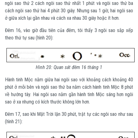
ngôi sao thứ 2 cách ngôi sao thứ nhất 1 phút và ngôi sao thứ ba
cách ngôi sao thứ hai 4 phút 30 giây. Nhưng sau 1 giờ, hai ngôi sao
ở giữa xích lại gần nhau và cách xa nhau 30 giây hoặc ít hơn.
Đêm 16, vào giờ đầu tiên của đêm, tôi thấy 3 ngôi sao sắp xếp
theo thứ tự sau (hình 20):
Hình 20: Quan sát đêm 16 tháng 1
Hành tinh Mộc nằm giữa hai ngôi sao với khoảng cách khoảng 40
phút ở mỗi bên và ngôi sao thứ ba nằm cách hành tinh Mộc 8 phút
về hướng tây. Hai ngôi sao nằm gần hành tinh Mộc sáng hơn ngôi
sao ở xa nhưng có kích thước không lớn hơn.
Đêm 17, sao khi Mặt Trời lặn 30 phút, trật tự các ngôi sao như sau
(hình 21):