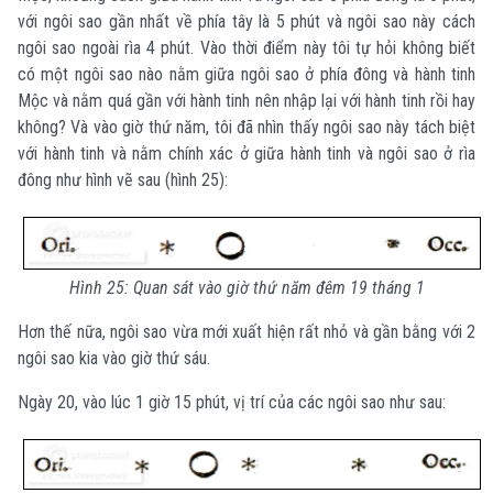
với ngôi sao gần nhất về phía tây là 5 phút và ngôi sao này cách
ngôi sao ngoài rìa 4 phút. Vào thời điểm này tôi tự hỏi không biết
có một ngôi sao nào nằm giữa ngôi sao ở phía đông và hành tinh
Mộc và nằm quá gần với hành tinh nên nhập lại với hành tinh rồi hay
không? Và vào giờ thứ năm, tôi đã nhìn thấy ngôi sao này tách biệt
với hành tinh và nằm chính xác ở giữa hành tinh và ngôi sao ở rìa
đông như hình vẽ sau (hình 25):
Hình 25: Quan sát vào giờ thứ năm đêm 19 tháng 1
Hơn thế nữa, ngôi sao vừa mới xuất hiện rất nhỏ và gần bằng với 2
ngôi sao kia vào giờ thứ sáu.
Ngày 20, vào lúc 1 giờ 15 phút, vị trí của các ngôi sao như sau: