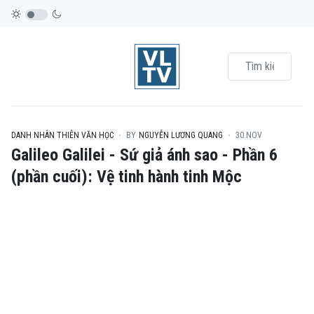
DANH NHÂN THIÊN VĂN HỌC
BY
NGUYỄN LƯƠNG QUANG
30.NOV
Galileo Galilei - Sứ giả ánh sao - Phần 6
(phần cuối): Vệ tinh hành tinh Mộc