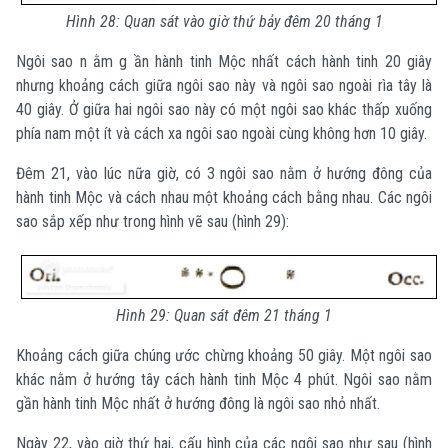
Hình 28: Quan sát vào giờ thứ bảy đêm 20 tháng 1
Ngôi sao n ằm g ần hành tinh Mộc nhất cách hành tinh 20 giây
nhưng khoảng cách giữa ngôi sao này và ngôi sao ngoài rìa tây là
40 giây. Ở giữa hai ngôi sao này có một ngôi sao khác thấp xuống
phía nam một ít và cách xa ngôi sao ngoài cùng không hơn 10 giây.
Đêm 21, vào lúc nữa giờ, có 3 ngôi sao nằm ở hướng đông của
hành tinh Mộc và cách nhau một khoảng cách bằng nhau. Các ngôi
sao sắp xếp như trong hình vẽ sau (hình 29):
Hình 29: Quan sát đêm 21 tháng 1
Khoảng cách giữa chúng ước chừng khoảng 50 giây. Một ngôi sao
khác nằm ở hướng tây cách hành tinh Mộc 4 phút. Ngôi sao nằm
gần hành tinh Mộc nhất ở hướng đông là ngôi sao nhỏ nhất.
Ngày 22, vào giờ thứ hai, cấu hình của các ngôi sao như sau (hình