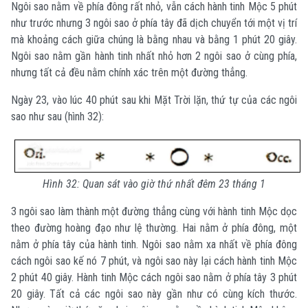
Ngôi sao nằm về phía đông rất nhỏ, vẫn cách hành tinh Mộc 5 phút
như trước nhưng 3 ngôi sao ở phía tây đã dịch chuyển tới một vị trí
mà khoảng cách giữa chúng là bằng nhau và bằng 1 phút 20 giây.
Ngôi sao nằm gần hành tinh nhất nhỏ hơn 2 ngôi sao ở cùng phía,
nhưng tất cả đều nằm chính xác trên một đường thẳng.
Ngày 23, vào lúc 40 phút sau khi Mặt Trời lặn, thứ tự của các ngôi
sao như sau (hình 32):
Hình 32: Quan sát vào giờ thứ nhất đêm 23 tháng 1
3 ngôi sao làm thành một đường thẳng cùng với hành tinh Mộc dọc
theo đường hoàng đạo như lệ thường. Hai nằm ở phía đông, một
nằm ở phía tây của hành tinh. Ngôi sao nằm xa nhất về phía đông
cách ngôi sao kế nó 7 phút, và ngôi sao này lại cách hành tinh Mộc
2 phút 40 giây. Hành tinh Mộc cách ngôi sao nằm ở phía tây 3 phút
20 giây. Tất cả các ngôi sao này gần như có cùng kích thước.