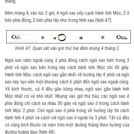
thẳng.
Đêm mùng 4, vào lúc 2 giờ, 4 ngôi sao xếp cạnh hành tinh Mộc, 2 ở
bên phía đông, 2 bên phía tây như trong hình sau (hình 47):
Hình 47: Quan sát vào giờ thứ hai đêm mùng 4 tháng 2
Ngôi sao nằm ngoài cùng ở phía đông cách ngôi sao bên trong 3
phút và ngôi sao bên trong này cách hành tinh Mộc chỉ 40 giây.
Hành tinh Mộc cách ngôi sao gần nhất về hướng tây 4 phút và ngôi
sao này tạo nên một khoảng cách 6 phút đến ngôi sao ngoài cùng.
Về kích thước, cả 4 đều gần bằng nhau, ngôi sao gần hành tinh
Mộc nhất có vẻ nhỏ nhất. Nhưng vào giờ thứ bảy, các ngôi sao ở
phía đông chỉ cách xa nhau 30 giây và ngôi sao ở trong cách hành
tinh Mộc 2 phút. Còn ngôi sao ở phía trong về hướng tây thì cách
hành tinh 4 phút và cách với ngôi sao ở ngoài rìa 3 phút. Tất cả đều
có cùng kích thước và nằm trên một đường thẳng theo hướng của
đường hoàng đạo (hình 48).