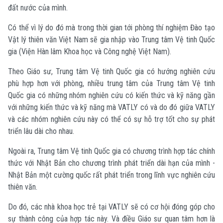
đất nước của mình.
Có thể vì lý do đó mà trong thời gian tới phòng thí nghiệm Đào tạo
Vật lý thiên văn Việt Nam sẽ gia nhập vào Trung tâm Vệ tinh Quốc
gia (Viện Hàn lâm Khoa học và Công nghệ Việt Nam).
Theo Giáo sư, Trung tâm Vệ tinh Quốc gia có hướng nghiên cứu
phù hợp hơn với phòng, nhiều trung tâm của Trung tâm Vệ tinh
Quốc gia có những nhóm nghiên cứu có kiến thức và kỹ năng gần
với những kiến thức và kỹ năng mà VATLY có và do đó giữa VATLY
và các nhóm nghiên cứu này có thể có sự hỗ trợ tốt cho sự phát
triển lâu dài cho nhau.
Ngoài ra, Trung tâm Vệ tinh Quốc gia có chương trình hợp tác chính
thức với Nhật Bản cho chương trình phát triển dài hạn của mình -
Nhật Bản một cường quốc rất phát triển trong lĩnh vực nghiên cứu
thiên văn.
Do đó, các nhà khoa học trẻ tại VATLY sẽ có cơ hội đóng góp cho
sự thành công của hợp tác này. Và điều Giáo sư quan tâm hơn là