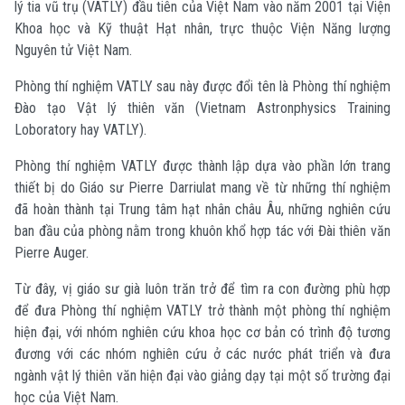
lý tia vũ trụ (VATLY) đầu tiên của Việt Nam vào năm 2001 tại Viện
Khoa học và Kỹ thuật Hạt nhân, trực thuộc Viện Năng lượng
Nguyên tử Việt Nam.
Phòng thí nghiệm VATLY sau này được đổi tên là Phòng thí nghiệm
Đào tạo Vật lý thiên văn (Vietnam Astronphysics Training
Loboratory hay VATLY).
Phòng thí nghiệm VATLY được thành lập dựa vào phần lớn trang
thiết bị do Giáo sư Pierre Darriulat mang về từ những thí nghiệm
đã hoàn thành tại Trung tâm hạt nhân châu Âu, những nghiên cứu
ban đầu của phòng nằm trong khuôn khổ hợp tác với Đài thiên văn
Pierre Auger.
Từ đây, vị giáo sư già luôn trăn trở để tìm ra con đường phù hợp
để đưa Phòng thí nghiệm VATLY trở thành một phòng thí nghiệm
hiện đại, với nhóm nghiên cứu khoa học cơ bản có trình độ tương
đương với các nhóm nghiên cứu ở các nước phát triển và đưa
ngành vật lý thiên văn hiện đại vào giảng dạy tại một số trường đại
học của Việt Nam.