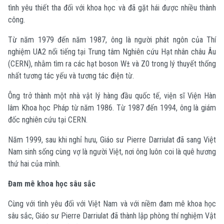
tình yêu thiết tha đối với khoa học và đã gặt hái được nhiều thành
công.
Từ năm 1979 đến năm 1987, ông là người phát ngôn của Thí
nghiệm UA2 nổi tiếng tại Trung tâm Nghiên cứu Hạt nhân châu Âu
(CERN), nhằm tìm ra các hạt boson W± và Z0 trong lý thuyết thống
nhất tương tác yếu và tương tác điện từ.
Ông trở thành một nhà vật lý hàng đầu quốc tế, viện sĩ Viện Hàn
lâm Khoa học Pháp từ năm 1986. Từ 1987 đến 1994, ông là giám
đốc nghiên cứu tại CERN.
Năm 1999, sau khi nghỉ hưu, Giáo sư Pierre Darriulat đã sang Việt
Nam sinh sống cùng vợ là người Việt, nơi ông luôn coi là quê hương
thứ hai của mình.
Đam mê khoa học sâu sắc
Cùng với tình yêu đối với Việt Nam và với niềm đam mê khoa học
sâu sắc, Giáo sư Pierre Darriulat đã thành lập phòng thí nghiệm Vật