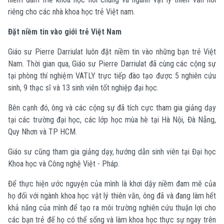
riêng cho các nhà khoa học trẻ Việt nam.
Đặt niềm tin vào giới trẻ Việt Nam
Giáo sư Pierre Darriulat luôn đặt niềm tin vào những bạn trẻ Việt
Nam. Thời gian qua, Giáo sư Pierre Darriulat đã cùng các cộng sự
tại phòng thí nghiệm VATLY trực tiếp đào tạo được 5 nghiên cứu
sinh, 9 thạc sĩ và 13 sinh viên tốt nghiệp đại học.
Bên cạnh đó, ông và các cộng sự đã tích cực tham gia giảng dạy
tại các trường đại học, các lớp học mùa hè tại Hà Nội, Đà Nẵng,
Quy Nhơn và TP HCM.
Giáo sư cũng tham gia giảng dạy, hướng dẫn sinh viên tại Đại học
Khoa học và Công nghệ Việt - Pháp.
Để thực hiện ước nguyện của mình là khơi dậy niềm đam mê của
họ đối với ngành khoa học vật lý thiên văn, ông đã và đang làm hết
khả năng của mình để tạo ra môi trường nghiên cứu thuận lợi cho
các bạn trẻ để họ có thể sống và làm khoa học thực sự ngay trên