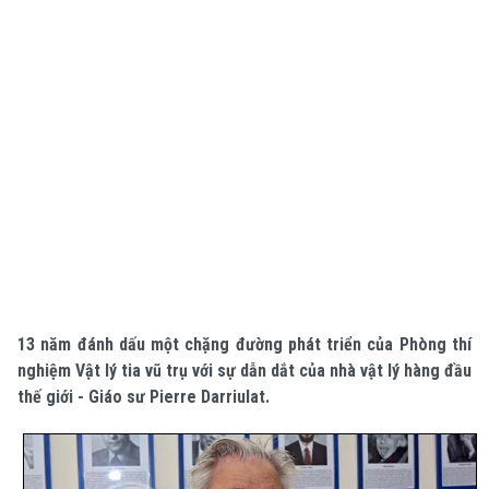
13 năm đánh dấu một chặng đường phát triển của Phòng thí
nghiệm Vật lý tia vũ trụ với sự dẫn dắt của nhà vật lý hàng đầu
thế giới - Giáo sư Pierre Darriulat.