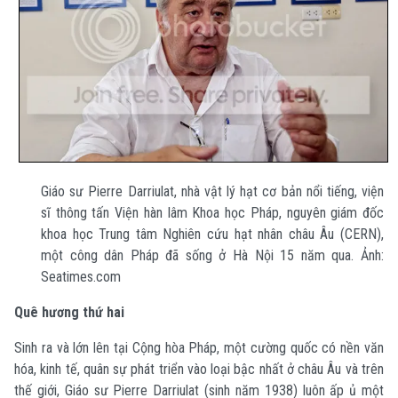
Giáo sư Pierre Darriulat, nhà vật lý hạt cơ bản nổi tiếng, viện
sĩ thông tấn Viện hàn lâm Khoa học Pháp, nguyên giám đốc
khoa học Trung tâm Nghiên cứu hạt nhân châu Âu (CERN),
một công dân Pháp đã sống ở Hà Nội 15 năm qua. Ảnh:
Seatimes.com
Quê hương thứ hai
Sinh ra và lớn lên tại Cộng hòa Pháp, một cường quốc có nền văn
hóa, kinh tế, quân sự phát triển vào loại bậc nhất ở châu Âu và trên
thế giới, Giáo sư Pierre Darriulat (sinh năm 1938) luôn ấp ủ một