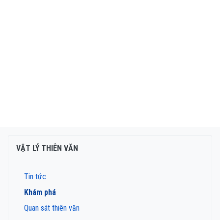
VẬT LÝ THIÊN VĂN
Tin tức
Khám phá
Quan sát thiên văn