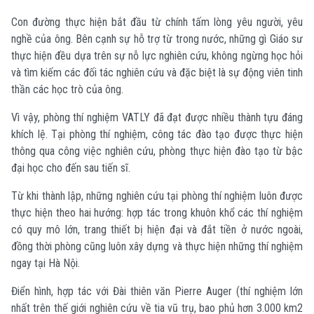
Con đường thực hiện bắt đầu từ chính tấm lòng yêu người, yêu
nghề của ông. Bên cạnh sự hỗ trợ từ trong nước, những gì Giáo sư
thực hiện đều dựa trên sự nỗ lực nghiên cứu, không ngừng học hỏi
và tìm kiếm các đối tác nghiên cứu và đặc biệt là sự động viên tinh
thần các học trò của ông.
Vì vậy, phòng thí nghiệm VATLY đã đạt được nhiều thành tựu đáng
khích lệ. Tại phòng thí nghiệm, công tác đào tạo được thực hiện
thông qua công việc nghiên cứu, phòng thực hiện đào tạo từ bậc
đại học cho đến sau tiến sĩ.
Từ khi thành lập, những nghiên cứu tại phòng thí nghiệm luôn được
thực hiện theo hai hướng: hợp tác trong khuôn khổ các thí nghiệm
có quy mô lớn, trang thiết bị hiện đại và đắt tiền ở nước ngoài,
đồng thời phòng cũng luôn xây dựng và thực hiện những thí nghiệm
ngay tại Hà Nội.
Điển hình, hợp tác với Đài thiên văn Pierre Auger (thí nghiệm lớn
nhất trên thế giới nghiên cứu về tia vũ trụ, bao phủ hơn 3.000 km2