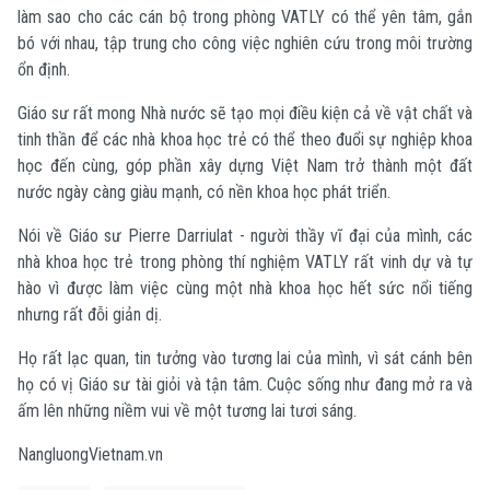
làm sao cho các cán bộ trong phòng VATLY có thể yên tâm, gắn
bó với nhau, tập trung cho công việc nghiên cứu trong môi trường
ổn định.
Giáo sư rất mong Nhà nước sẽ tạo mọi điều kiện cả về vật chất và
tinh thần để các nhà khoa học trẻ có thể theo đuổi sự nghiệp khoa
học đến cùng, góp phần xây dựng Việt Nam trở thành một đất
nước ngày càng giàu mạnh, có nền khoa học phát triển.
Nói về Giáo sư Pierre Darriulat - người thầy vĩ đại của mình, các
nhà khoa học trẻ trong phòng thí nghiệm VATLY rất vinh dự và tự
hào vì được làm việc cùng một nhà khoa học hết sức nổi tiếng
nhưng rất đỗi giản dị.
Họ rất lạc quan, tin tưởng vào tương lai của mình, vì sát cánh bên
họ có vị Giáo sư tài giỏi và tận tâm. Cuộc sống như đang mở ra và
ấm lên những niềm vui về một tương lai tươi sáng.
NangluongVietnam.vn