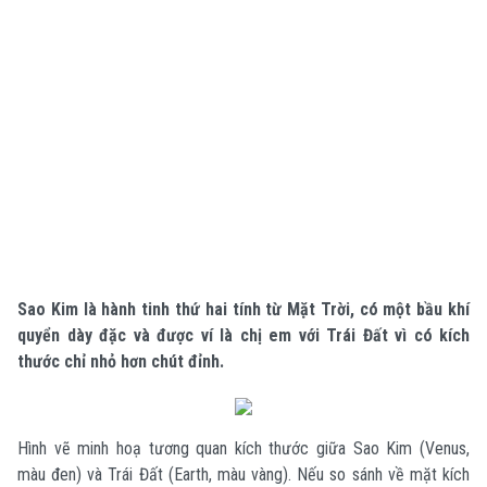
Sao Kim là hành tinh thứ hai tính từ Mặt Trời, có một bầu khí
quyển dày đặc và được ví là chị em với Trái Đất vì có kích
thước chỉ nhỏ hơn chút đỉnh.
Hình vẽ minh hoạ tương quan kích thước giữa Sao Kim (Venus,
màu đen) và Trái Đất (Earth, màu vàng). Nếu so sánh về mặt kích