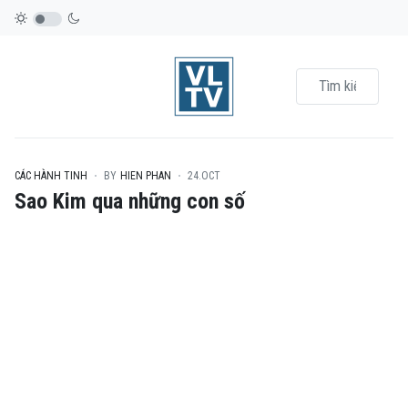
CÁC HÀNH TINH
BY
HIEN PHAN
24.OCT
Sao Kim qua những con số