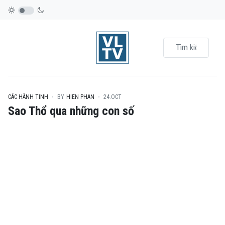
CÁC HÀNH TINH
BY
HIEN PHAN
24.OCT
Sao Thổ qua những con số