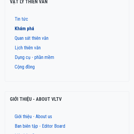
VẬT LÝ THIÊN VĂN
Tin tức
Khám phá
Quan sát thiên văn
Lịch thiên văn
Dụng cụ - phần mềm
Cộng đồng
GIỚI THIỆU - ABOUT VLTV
Giới thiệu - About us
Ban biên tập - Editor Board