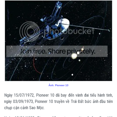
Ảnh: Pioneer 10
Ngày 15/07/1972, Pioneer 10 đã bay đến vành đai tiểu hành tinh,
ngày 03/09/1973, Pioneer 10 truyền về Trái Đất bức ảnh đầu tiên
chụp cận cảnh Sao Mộc.