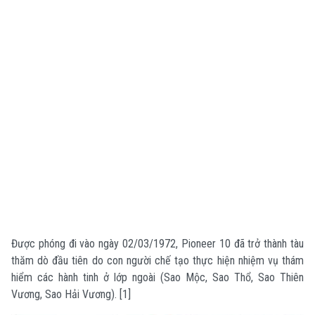
Được phóng đi vào ngày 02/03/1972, Pioneer 10 đã trở thành tàu
thăm dò đầu tiên do con người chế tạo thực hiện nhiệm vụ thám
hiểm các hành tinh ở lớp ngoài (Sao Mộc, Sao Thổ, Sao Thiên
Vương, Sao Hải Vương). [1]