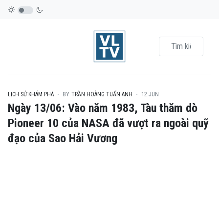
LỊCH SỬ KHÁM PHÁ
BY
TRẦN HOÀNG TUẤN ANH
12.JUN
Ngày 13/06: Vào năm 1983, Tàu thăm dò
Pioneer 10 của NASA đã vượt ra ngoài quỹ
đạo của Sao Hải Vương