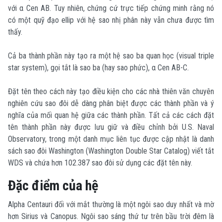
với α Cen AB. Tuy nhiên, chứng cứ trực tiếp chứng minh rằng nó
có một quỹ đạo ellip với hệ sao nhị phân này vẫn chưa được tìm
thấy.
Cả ba thành phần này tạo ra một hệ sao ba quan học (visual triple
star system), gọi tắt là sao ba (hay sao phức), α Cen AB-C.
Đặt tên theo cách này tạo điều kiện cho các nhà thiên văn chuyên
nghiên cứu sao đôi dễ dàng phân biệt được các thành phần và ý
nghĩa của mối quan hệ giữa các thành phần. Tất cả các cách đặt
tên thành phần này được lưu giữ và điều chỉnh bởi U.S. Naval
Observatory, trong một danh mục liên tục được cập nhật là danh
sách sao đôi Washington (Washington Double Star Catalog) viết tắt
WDS và chứa hơn 102.387 sao đôi sử dụng các đặt tên này.
Đặc điểm của hệ
Alpha Centauri đối với mắt thường là một ngôi sao duy nhất và mờ
hơn Sirius và Canopus. Ngôi sao sáng thứ tư trên bầu trời đêm là