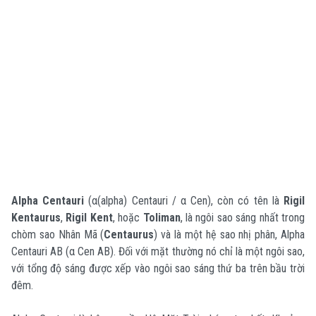
Alpha Centauri
(α(alpha) Centauri / α Cen), còn có tên là
Rigil
Kentaurus
,
Rigil Kent
, hoặc
Toliman
, là ngôi sao sáng nhất trong
chòm sao Nhân Mã (
Centaurus
) và là một hệ sao nhị phân, Alpha
Centauri AB (α Cen AB). Đối với mặt thường nó chỉ là một ngôi sao,
với tổng độ sáng được xếp vào ngôi sao sáng thứ ba trên bầu trời
đêm.