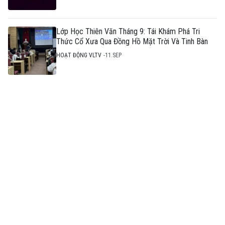
Lớp Học Thiên Văn Tháng 9: Tái Khám Phá Tri
Thức Cổ Xưa Qua Đồng Hồ Mặt Trời Và Tinh Bàn
HOẠT ĐỘNG VLTV
11.SEP