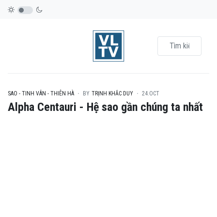
SAO - TINH VÂN - THIÊN HÀ
BY
TRỊNH KHẮC DUY
24.OCT
Alpha Centauri - Hệ sao gần chúng ta nhất