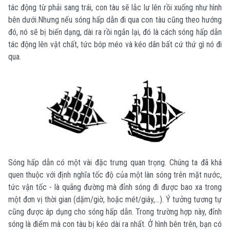
tác động từ phải sang trái, con tàu sẽ lắc lư lên rồi xuống như hình
bên dưới.Nhưng nếu sóng hấp dẫn đi qua con tàu cũng theo hướng
đó, nó sẽ bị biến dạng, dài ra rồi ngắn lại, đó là cách sóng hấp dẫn
tác động lên vật chất, tức bóp méo và kéo dãn bất cứ thứ gì nó đi
qua.
Sóng hấp dẫn có một vài đặc trưng quan trọng. Chúng ta đã khá
quen thuộc với định nghĩa tốc độ của một làn sóng trên mặt nước,
tức vận tốc - là quãng đường mà đỉnh sóng đi được bao xa trong
một đơn vị thời gian (dặm/giờ, hoặc mét/giây,...). Ý tưởng tương tự
cũng được áp dụng cho sóng hấp dẫn. Trong trường hợp này, đỉnh
sóng là điểm mà con tàu bị kéo dài ra nhất. Ở hình bên trên, bạn có