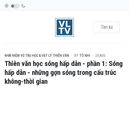
KHÁI NIỆM VŨ TRỤ HỌC & VẬT LÝ THIÊN VĂN
BY
TÔ NHI
20.AUG
Thiên văn học sóng hấp dẫn - phần 1: Sóng
hấp dẫn - những gợn sóng trong cấu trúc
không-thời gian