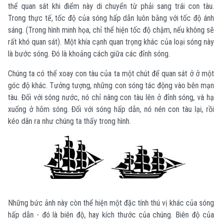
thể quan sát khi điểm này di chuyển từ phải sang trái con tàu.
Trong thực tế, tốc độ của sóng hấp dẫn luôn bằng với tốc độ ánh
sáng. (Trong hình minh họa, chỉ thể hiện tốc độ chậm, nếu không sẽ
rất khó quan sát). Một khía cạnh quan trọng khác của loại sóng này
là bước sóng. Đó là khoảng cách giữa các đỉnh sóng.
Chúng ta có thể xoay con tàu của ta một chút để quan sát ở ở một
góc độ khác. Tưởng tượng, những con sóng tác động vào bên mạn
tàu. Đối với sóng nước, nó chỉ nâng con tàu lên ở đỉnh sóng, và hạ
xuống ở hõm sóng. Đối với sóng hấp dẫn, nó nén con tàu lại, rồi
kéo dãn ra như chúng ta thấy trong hình.
Những bức ảnh này còn thể hiện một đặc tính thú vị khác của sóng
hấp dẫn - đó là biên độ, hay kích thước của chúng. Biên độ của