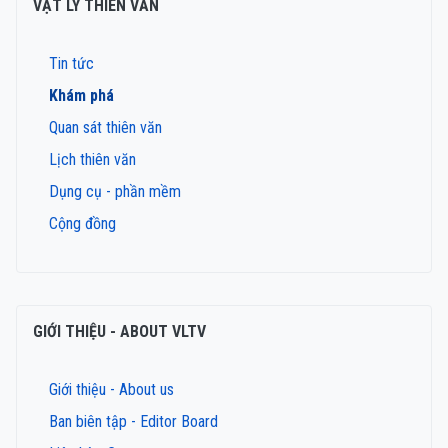
VẬT LÝ THIÊN VĂN
Tin tức
Khám phá
Quan sát thiên văn
Lịch thiên văn
Dụng cụ - phần mềm
Cộng đồng
GIỚI THIỆU - ABOUT VLTV
Giới thiệu - About us
Ban biên tập - Editor Board