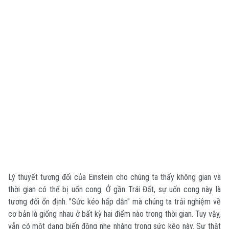
Lý thuyết tương đối của Einstein cho chúng ta thấy không gian và
thời gian có thể bị uốn cong. Ở gần Trái Đất, sự uốn cong này là
tương đối ổn định. "Sức kéo hấp dẫn" mà chúng ta trải nghiệm về
cơ bản là giống nhau ở bất kỳ hai điểm nào trong thời gian. Tuy vậy,
vẫn có một dạng biến động nhẹ nhàng trong sức kéo này. Sự thật