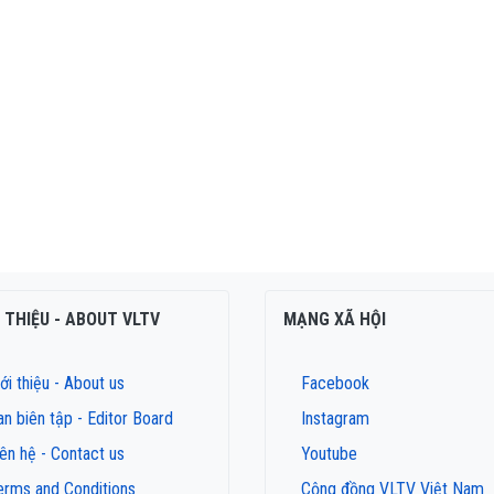
I THIỆU - ABOUT VLTV
MẠNG XÃ HỘI
ới thiệu - About us
Facebook
an biên tập - Editor Board
Instagram
iên hệ - Contact us
Youtube
erms and Conditions
Cộng đồng VLTV Việt Nam