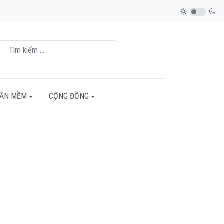
HẦN MỀM
CỘNG ĐỒNG