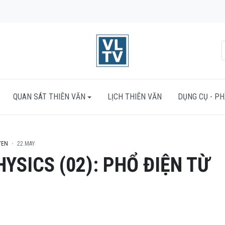
QUAN SÁT THIÊN VĂN
LỊCH THIÊN VĂN
DỤNG CỤ - P
YEN
22.MAY
YSICS (02): PHỔ ĐIỆN TỪ