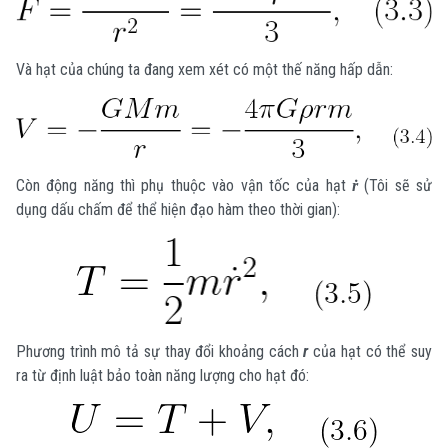
Và hạt của chúng ta đang xem xét có một thế năng hấp dẫn:
Còn động năng thì phụ thuộc vào vận tốc của hạt
ṙ
(Tôi sẽ sử
dụng dấu chấm để thể hiện đạo hàm theo thời gian):
Phương trình mô tả sự thay đổi khoảng cách
r
của hạt có thể suy
ra từ định luật bảo toàn năng lượng cho hạt đó: