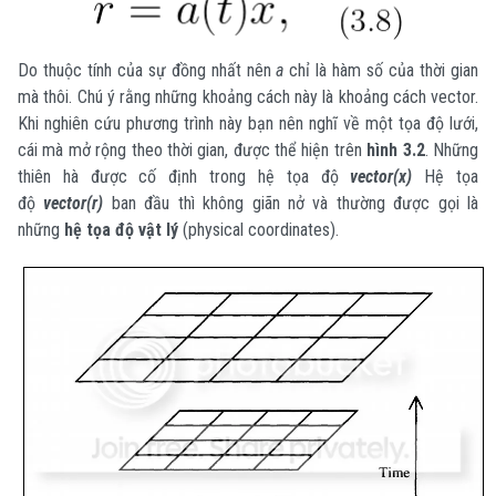
Do thuộc tính của sự đồng nhất nên
a
chỉ là hàm số của thời gian
mà thôi. Chú ý rằng những khoảng cách này là khoảng cách vector.
Khi nghiên cứu phương trình này bạn nên nghĩ về một tọa độ lưới,
cái mà mở rộng theo thời gian, được thể hiện trên
hình 3.2
. Những
thiên hà được cố định trong hệ tọa độ
vector(x)
Hệ tọa
độ
vector(r)
ban đầu thì không giãn nở và thường được gọi là
những
hệ tọa độ vật lý
(physical coordinates).