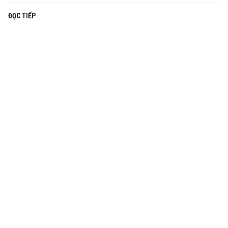
ĐỌC TIẾP