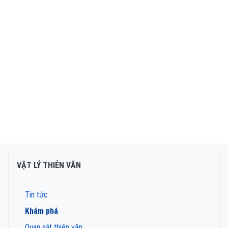
VẬT LÝ THIÊN VĂN
Tin tức
Khám phá
Quan sát thiên văn