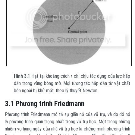
Hình 3.1
Hạt tại khoảng cách
r
chỉ chịu tác dụng của lực hấp
dẫn trong vùng bóng mờ. Mọi tương tác hấp dẫn từ vật chất
bên ngoài bị khử mất, theo lý thuyết Newton
3.1 Phương trình Friedmann
Phương trình Friedmann mô tả sự giãn nở của vũ trụ, và do đó nó
là phương trình quan trọng nhất trong vũ trụ học. Một trong những
nhiệm vụ hàng ngày của nhà vũ trụ học là chứng minh phương trình