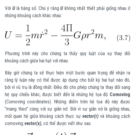
Với
U
là hằng số. Chú ý rằng
U
không nhất thiết phải giống nhau ở
những khoảng cách khác nhau:
Phương trình này cho chúng ta thấy quy luật của sự thay đổi
khoảng cách giữa hai hạt với nhau.
Bây giờ chúng ta sẽ thực hiện một bước quan trọng để nhận ra
rằng lý luận này có thể được áp dụng cho bất kỳ hai hạt nào đó,
bởi vì vũ trụ là đồng nhất. Điều đó cho phép chúng ta thay đổi sang
hệ quy chiếu khác, được biết đến là những hệ tọa độ
Comoving
(Comoving coordinates). Những điểm trên hệ tọa độ này được
"mang theo" cùng với sự giãn nở. Bởi vì sự giãn nở là giống nhau,
mối quan hệ giữa khoảng cách thực sự
vector(r)
và khoảng cách
comoving
vector(x)
, có thể được viết như sau: