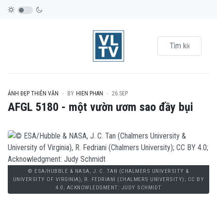
ẢNH ĐẸP THIÊN VĂN
BY
HIEN PHAN
26.SEP
AFGL 5180 - một vườn ươm sao đầy bụi
© ESA/HUBBLE & NASA, J. C. TAN (CHALMERS UNIVERSITY &
UNIVERSITY OF VIRGINIA), R. FEDRIANI (CHALMERS UNIVERSITY); CC BY
4.0; ACKNOWLEDGMENT: JUDY SCHMIDT