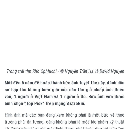
Trong trái tim Rho Ophiuchi -
©
Nguyễn Trần Hạ và David Nguyen
Mất đến 6 năm để hoàn thành bức ảnh tuyệt tác này, đánh dấu
sự hợp tác không biên giới của các tác giả nhiếp ảnh thiên
văn, 1 người ở Việt Nam và 1 người ở Úc. Bức ảnh vừa được
bình chọn "Top Pick" trên mạng AstroBin.
Hình ảnh mà các bạn đang xem không phải là một bức vẽ theo
trường phái ấn tượng, càng không phải là một tác phẩm kỹ thuật
số được sáng tác trên máy tính! Thực chất, hiệu ứng thị giác "ảo