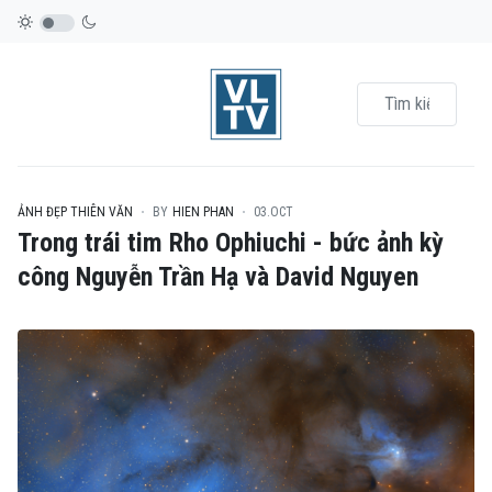
ẢNH ĐẸP THIÊN VĂN
BY
HIEN PHAN
03.OCT
Trong trái tim Rho Ophiuchi - bức ảnh kỳ
công Nguyễn Trần Hạ và David Nguyen