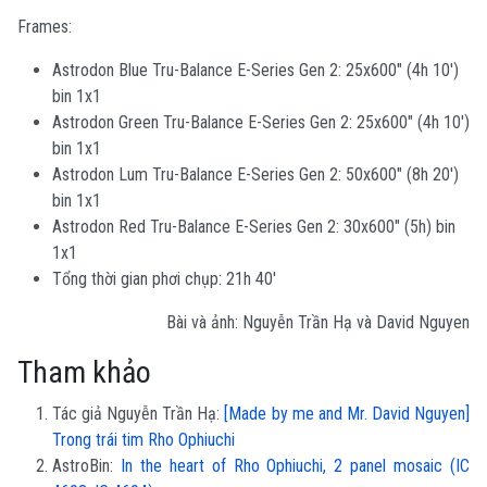
Frames:
Astrodon Blue Tru-Balance E-Series Gen 2: 25x600" (4h 10')
bin 1x1
Astrodon Green Tru-Balance E-Series Gen 2: 25x600" (4h 10')
bin 1x1
Astrodon Lum Tru-Balance E-Series Gen 2: 50x600" (8h 20')
bin 1x1
Astrodon Red Tru-Balance E-Series Gen 2: 30x600" (5h) bin
1x1
Tổng thời gian phơi chụp: 21h 40'
Bài và ảnh: Nguyễn Trần Hạ và David Nguyen
Tham khảo
Tác giả Nguyễn Trần Hạ:
[Made by me and Mr. David Nguyen]
Trong trái tim Rho Ophiuchi
AstroBin:
In the heart of Rho Ophiuchi, 2 panel mosaic (IC