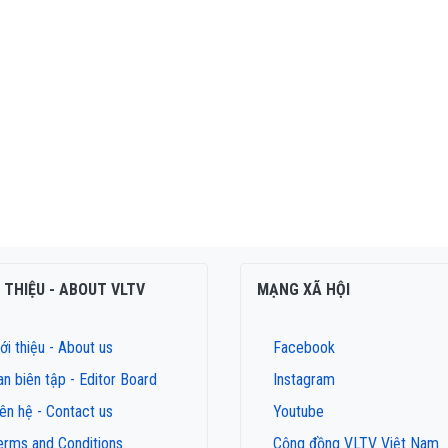
I THIỆU - ABOUT VLTV
MẠNG XÃ HỘI
ới thiệu - About us
Facebook
an biên tập - Editor Board
Instagram
iên hệ - Contact us
Youtube
erms and Conditions
Cộng đồng VLTV Việt Nam