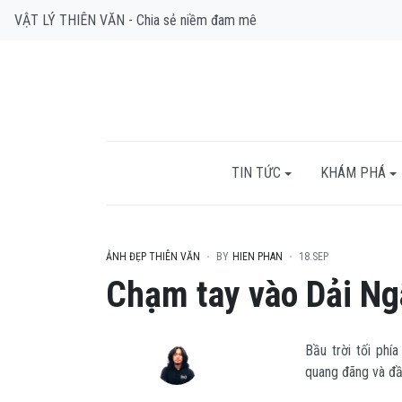
VẬT LÝ THIÊN VĂN - Chia sẻ niềm đam mê
TIN TỨC
KHÁM PHÁ
ẢNH ĐẸP THIÊN VĂN
BY
HIEN PHAN
18.SEP
Chạm tay vào Dải Ng
Bầu trời tối phí
quang đãng và đ