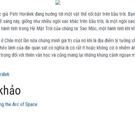
c giả Petr Horálek đang hướng tới một vật thể nổi bật trên bầu trời. Bạ
ể sáng này, giống như nhiều ngôi sao khác trên bầu trời, là một ngôi sa
 hành tinh trong Hệ Mặt Trời của chúng ta: Sao Mộc, một hành tinh khí kh
 Chile một lần nữa chứng minh giá trị của nó khi là địa điểm lý tưởng 
 hẻo lánh của đài quan sát có nghĩa là có rất ít hoặc không có ô nhiễm á
n trọng đối với thiên văn học và cũng mang lại những khung cảnh ngoạn 
rálek
khảo
ng the Arc of Space