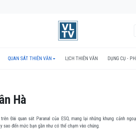
QUAN SÁT THIÊN VĂN
LỊCH THIÊN VĂN
DỤNG CỤ - P
ân Hà
a trên Đài quan sát Paranal của ESO, mang lại những khung cảnh ngo
ầy sao đến mức bạn gần như có thể chạm vào chúng.