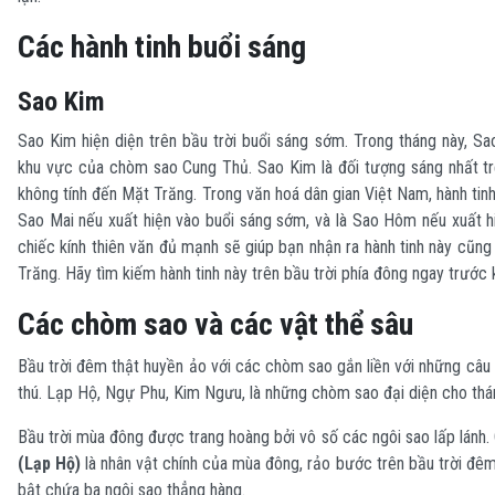
Các hành tinh buổi sáng
Sao Kim
Sao Kim hiện diện trên bầu trời buổi sáng sớm. Trong tháng này, Sa
khu vực của chòm sao Cung Thủ. Sao Kim là đối tượng sáng nhất tr
không tính đến Mặt Trăng. Trong văn hoá dân gian Việt Nam, hành tin
Sao Mai nếu xuất hiện vào buổi sáng sớm, và là Sao Hôm nếu xuất hi
chiếc kính thiên văn đủ mạnh sẽ giúp bạn nhận ra hành tinh này cũn
Trăng. Hãy tìm kiếm hành tinh này trên bầu trời phía đông ngay trước 
Các chòm sao và các vật thể sâu
Bầu trời đêm thật huyền ảo với các chòm sao gắn liền với những câu 
thú. Lạp Hộ, Ngự Phu, Kim Ngưu, là những chòm sao đại diện cho thá
Bầu trời mùa đông được trang hoàng bởi vô số các ngôi sao lấp lánh
(Lạp Hộ)
là nhân vật chính của mùa đông, rảo bước trên bầu trời đêm 
bật chứa ba ngôi sao thẳng hàng.