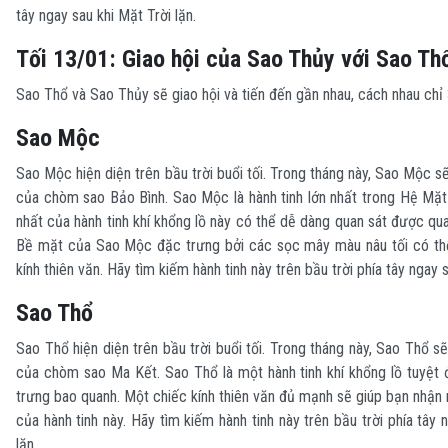
tây ngay sau khi Mặt Trời lặn.
Tối 13/01: Giao hội của Sao Thủy với Sao Th
Sao Thổ và Sao Thủy sẽ giao hội và tiến đến gần nhau, cách nhau chỉ 
Sao Mộc
Sao Mộc hiện diện trên bầu trời buổi tối. Trong tháng này, Sao Mộc s
của chòm sao Bảo Bình. Sao Mộc là hành tinh lớn nhất trong Hệ Mặt T
nhất của hành tinh khí khổng lồ này có thể dễ dàng quan sát được q
Bề mặt của Sao Mộc đặc trưng bởi các sọc mây màu nâu tối có th
kính thiên văn. Hãy tìm kiếm hành tinh này trên bầu trời phía tây ngay s
Sao Thổ
Sao Thổ hiện diện trên bầu trời buổi tối. Trong tháng này, Sao Thổ s
của chòm sao Ma Kết. Sao Thổ là một hành tinh khí khổng lồ tuyệt 
trưng bao quanh. Một chiếc kính thiên văn đủ mạnh sẽ giúp bạn nhận 
của hành tinh này. Hãy tìm kiếm hành tinh này trên bầu trời phía tây 
lặn.