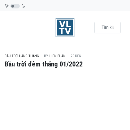
BẦU TRỜI HÀNG THÁNG
BY
HIEN PHAN
29.DEC
Bầu trời đêm tháng 01/2022