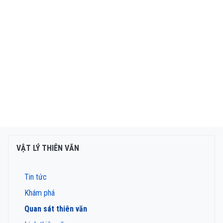
VẬT LÝ THIÊN VĂN
Tin tức
Khám phá
Quan sát thiên văn