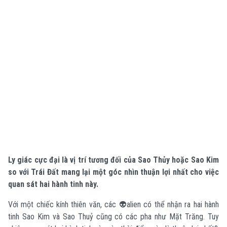
Ly giác cực đại là vị trí tương đối của Sao Thủy hoặc Sao Kim
so với Trái Đất mang lại một góc nhìn thuận lợi nhất cho việc
quan sát hai hành tinh này.
Với một chiếc kính thiên văn, các 👽alien có thể nhận ra hai hành
tinh Sao Kim và Sao Thuỷ cũng có các pha như Mặt Trăng. Tuy