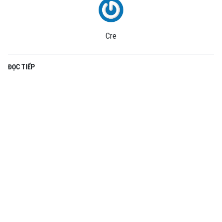
Cre
ĐỌC TIẾP