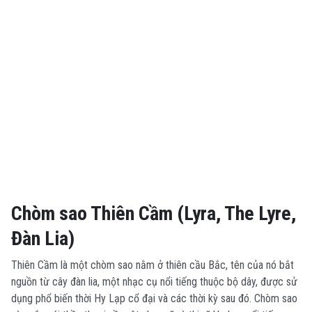
Chòm sao Thiên Cầm (Lyra, The Lyre,
Đàn Lia)
Thiên Cầm là một chòm sao nằm ở thiên cầu Bắc, tên của nó bắt
nguồn từ cây đàn lia, một nhạc cụ nổi tiếng thuộc bộ dây, được sử
dụng phổ biến thời Hy Lạp cổ đại và các thời kỳ sau đó. Chòm sao