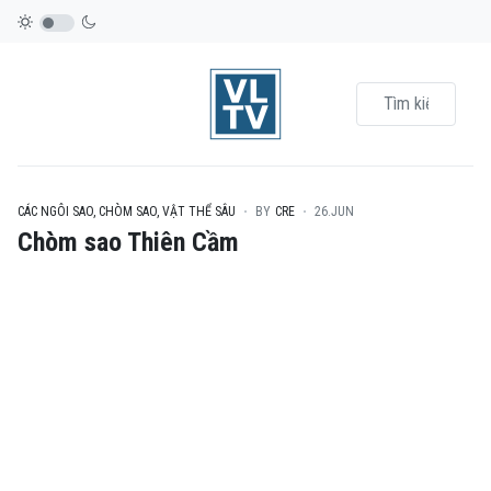
CÁC NGÔI SAO, CHÒM SAO, VẬT THỂ SÂU
BY
CRE
26.JUN
Chòm sao Thiên Cầm