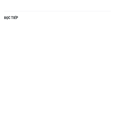
ĐỌC TIẾP