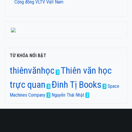
Cộng đồng VLTV Việt Nam
TỪ KHÓA NỔI BẬT
thiênvănhọc
Thiên văn học
3
trực quan
Đinh Tị Books
Space
3
3
Machines Company
Nguyễn Thái Nhật
2
2