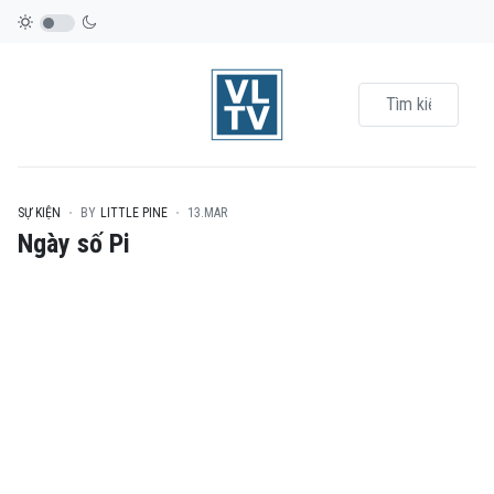
SỰ KIỆN
BY
LITTLE PINE
13.MAR
Ngày số Pi