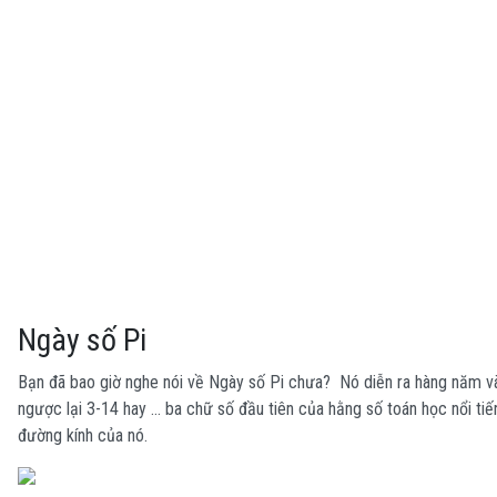
Ngày số Pi
Bạn đã bao giờ nghe nói về Ngày số Pi chưa? Nó diễn ra hàng năm vào
ngược lại 3-14 hay … ba chữ số đầu tiên của hằng số toán học nổi tiếng 
đường kính của nó.