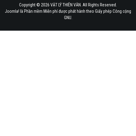
Copyright © 2026 VẬT LÝ THIÊN VĂN. All Rights Reserved.
Joomla!
là Phần mềm Miễn phí được phát hành theo
Giấy phép Công cộng
GNU.