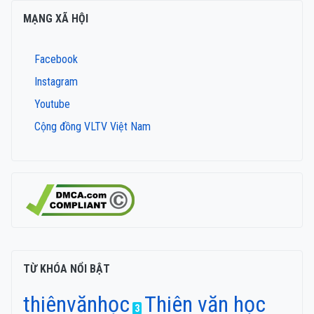
MẠNG XÃ HỘI
Facebook
Instagram
Youtube
Cộng đồng VLTV Việt Nam
TỪ KHÓA NỔI BẬT
thiênvănhọc
Thiên văn học
3