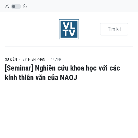
SỰ KIỆN
BY
HIEN PHAN
14.APR
[Seminar] Nghiên cứu khoa học với các
kính thiên văn của NAOJ