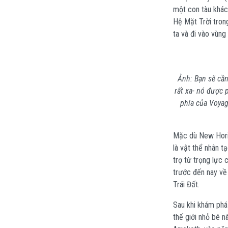
một con tàu khác 
Hệ Mặt Trời trong
ta và đi vào vùn
Ảnh: Bạn sẽ cần
rất xa- nó được
phía của Voyage
Mặc dù New Horiz
là vật thể nhân 
trợ từ trọng lực
trước đến nay về
Trái Đất.
Sau khi khám phá
thế giới nhỏ bé n