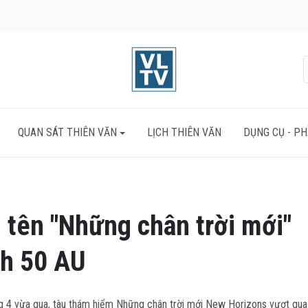
QUAN SÁT THIÊN VĂN
LỊCH THIÊN VĂN
DỤNG CỤ - P
tên "Những chân trời mới"
ch 50 AU
 4 vừa qua, tàu thám hiểm Những chân trời mới New Horizons vượt qua