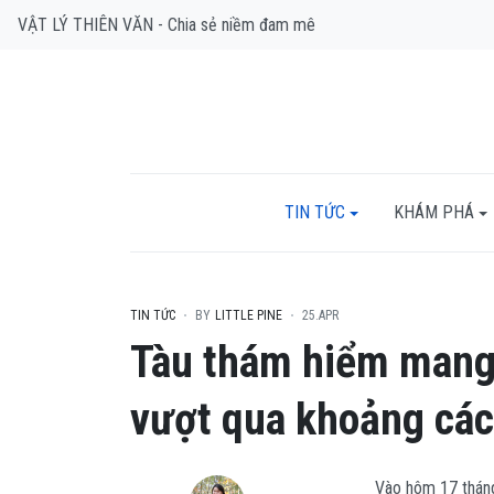
VẬT LÝ THIÊN VĂN - Chia sẻ niềm đam mê
TIN TỨC
KHÁM PHÁ
TIN TỨC
BY
LITTLE PINE
25.APR
Tàu thám hiểm mang 
vượt qua khoảng cá
Vào hôm 17 tháng