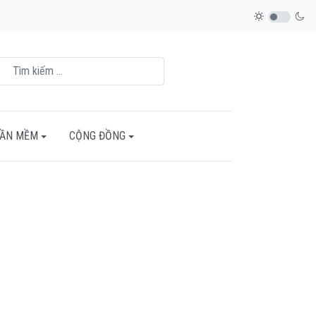
HẦN MỀM
CỘNG ĐỒNG