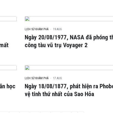
LỊCH SỬ KHÁM PHÁ
19.AUG
Ngày 20/08/1977, NASA đã phóng t
 mất
công tàu vũ trụ Voyager 2
LỊCH SỬ KHÁM PHÁ
17.AUG
văn học
Ngày 18/08/1877, phát hiện ra Phob
vệ tinh thứ nhất của Sao Hỏa