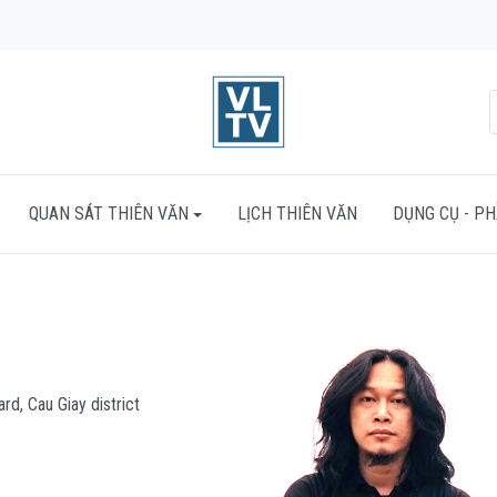
QUAN SÁT THIÊN VĂN
LỊCH THIÊN VĂN
DỤNG CỤ - P
d, Cau Giay district