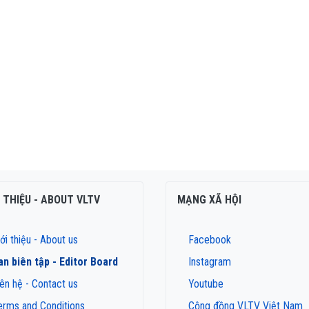
I THIỆU - ABOUT VLTV
MẠNG XÃ HỘI
ới thiệu - About us
Facebook
an biên tập - Editor Board
Instagram
iên hệ - Contact us
Youtube
erms and Conditions
Cộng đồng VLTV Việt Nam