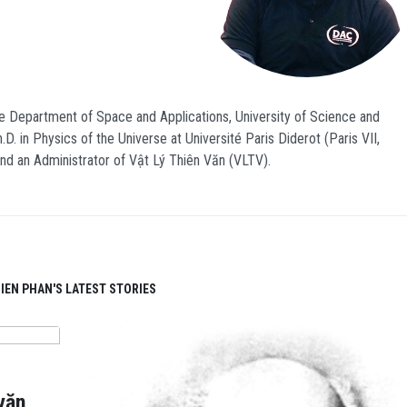
he Department of Space and Applications, University of Science and
. in Physics of the Universe at Université Paris Diderot (Paris VII,
and an Administrator of Vật Lý Thiên Văn (VLTV).
IEN PHAN'S LATEST STORIES
văn