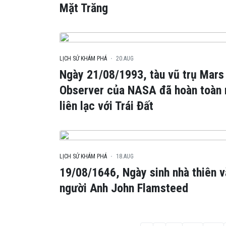
Mặt Trăng
LỊCH SỬ KHÁM PHÁ
20.AUG
Ngày 21/08/1993, tàu vũ trụ Mars
Observer của NASA đã hoàn toàn
liên lạc với Trái Đất
LỊCH SỬ KHÁM PHÁ
18.AUG
19/08/1646, Ngày sinh nhà thiên 
người Anh John Flamsteed