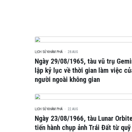
LỊCH SỬ KHÁM PHÁ
28.AUG
Ngày 29/08/1965, tàu vũ trụ Gemi
lập kỷ lục về thời gian làm việc c
người ngoài không gian
LỊCH SỬ KHÁM PHÁ
22.AUG
Ngày 23/08/1966, tàu Lunar Orbite
tiến hành chụp ảnh Trái Đất từ quỹ