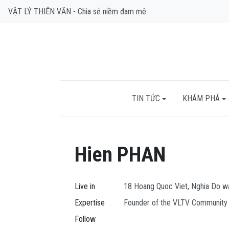
VẬT LÝ THIÊN VĂN - Chia sẻ niềm đam mê
TIN TỨC
KHÁM PHÁ
Hien PHAN
Live in
18 Hoang Quoc Viet, Nghia Do war
Expertise
Founder of the VLTV Community
Follow