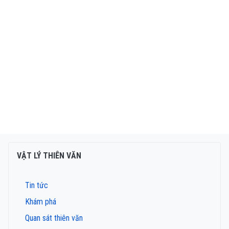
VẬT LÝ THIÊN VĂN
Tin tức
Khám phá
Quan sát thiên văn