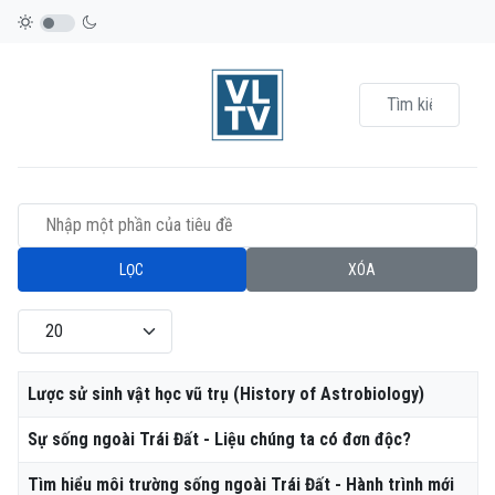
Nhập một phần của tiêu đề
LỌC
XÓA
Hiển thị #
Tiêu đề
Lược sử sinh vật học vũ trụ (History of Astrobiology)
Sự sống ngoài Trái Đất - Liệu chúng ta có đơn độc?
Tìm hiểu môi trường sống ngoài Trái Đất - Hành trình mới