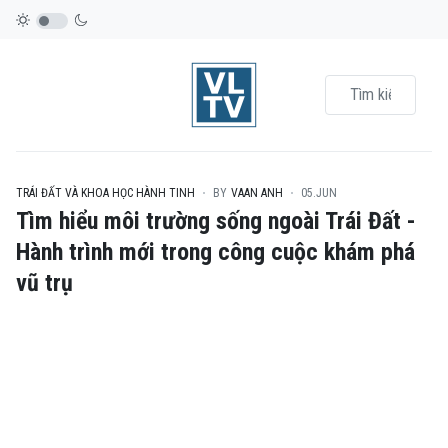
TRÁI ĐẤT VÀ KHOA HỌC HÀNH TINH
BY
VAAN ANH
05.JUN
Tìm hiểu môi trường sống ngoài Trái Đất -
Hành trình mới trong công cuộc khám phá
vũ trụ