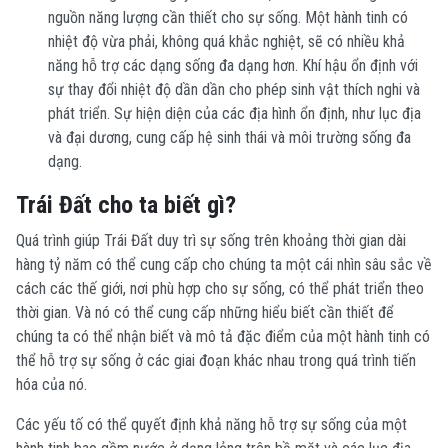
nguồn năng lượng cần thiết cho sự sống. Một hành tinh có
nhiệt độ vừa phải, không quá khắc nghiệt, sẽ có nhiều khả
năng hỗ trợ các dạng sống đa dạng hơn. Khí hậu ổn định với
sự thay đổi nhiệt độ dần dần cho phép sinh vật thích nghi và
phát triển. Sự hiện diện của các địa hình ổn định, như lục địa
và đại dương, cung cấp hệ sinh thái và môi trường sống đa
dạng.
Trái Đất cho ta biết gì?
Quá trình giúp Trái Đất duy trì sự sống trên khoảng thời gian dài
hàng tỷ năm có thể cung cấp cho chúng ta một cái nhìn sâu sắc về
cách các thế giới, nơi phù hợp cho sự sống, có thể phát triển theo
thời gian. Và nó có thể cung cấp những hiểu biết cần thiết để
chúng ta có thể nhận biết và mô tả đặc điểm của một hành tinh có
thể hỗ trợ sự sống ở các giai đoạn khác nhau trong quá trình tiến
hóa của nó.
Các yếu tố có thể quyết định khả năng hỗ trợ sự sống của một