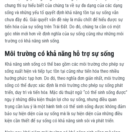
chung thì sự hiểu biết của chúng ta về sự đa dạng của các dạng
sống và những yếu tố quyết định khả năng tồn tại sự sống vẫn
chưa đầy đủ. Giải quyết vấn đề này là mấu chốt để hiểu được sự
tiến hóa của sự sống trên Trái Đất. Do đó, chúng ta cần có một
góc nhìn mới hơn về định nghĩa của sự sống cũng như những môi
trường có khả năng sinh sống.
Môi trường có khả năng hỗ trợ sự sống
Khả năng sinh sống có thể bao gồm các môi trường cho phép sự
sống xuất hiện và tiếp tục tồn tại cũng như tiến hóa theo nhiều
hướng phức tạp hơn. Do đó, theo nghĩa đơn giản nhất, môi trường
sống có thể được xác định là môi trường cho phép sự sống phát
triển, duy trì và tiến hóa.
Mặc dù thuật ngữ “có thể sinh sống được”
ngụ ý những điều kiện thuận lợi cho sự sống, nhưng điều quan
trọng cần lưu ý là một hành tinh có thể sinh sống được không đảm
bảo sự hiện diện của sự sống mà là sự hiện diện của những điều
kiện cần thiết để sự sống có khả năng sinh sôi và phát triển.