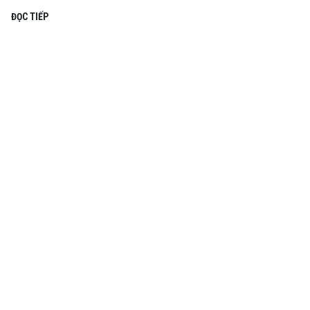
ĐỌC TIẾP