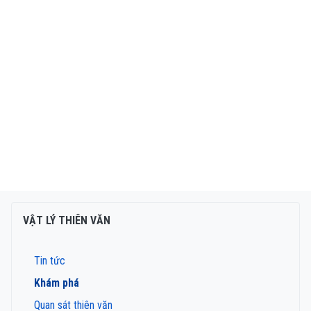
VẬT LÝ THIÊN VĂN
Tin tức
Khám phá
Quan sát thiên văn