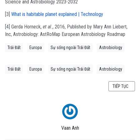
Science and Astrobiology 2023-2032
[3]
What is habitable planet explained | Technology
[4]
Gerda Horneck,
et al.
, 2016, Published by Mary Ann Liebert,
Inc, Astrobiology: AstRoMap European Astrobiology Roadmap
Trái Đất
Europa
Sự sống ngoài Trái Đất
Astrobiology
Trái Đất
Europa
Sự sống ngoài Trái Đất
Astrobiology
BÀI VIẾT KẾ T
TIẾP TỤC
Vaan Anh