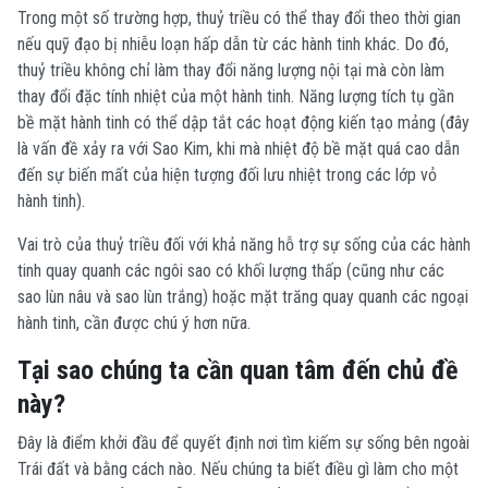
Trong một số trường hợp, thuỷ triều có thể thay đổi theo thời gian
nếu quỹ đạo bị nhiễu loạn hấp dẫn từ các hành tinh khác. Do đó,
thuỷ triều không chỉ làm thay đổi năng lượng nội tại mà còn làm
thay đổi đặc tính nhiệt của một hành tinh. Năng lượng tích tụ gần
bề mặt hành tinh có thể dập tắt các hoạt động kiến ​​tạo mảng (đây
là vấn đề xảy ra với Sao Kim, khi mà nhiệt độ bề mặt quá cao dẫn
đến sự biến mất của hiện tượng đối lưu nhiệt trong các lớp vỏ
hành tinh).
Vai trò của thuỷ triều đối với khả năng hỗ trợ sự sống của các hành
tinh quay quanh các ngôi sao có khối lượng thấp (cũng như các
sao lùn nâu và sao lùn trắng) hoặc mặt trăng quay quanh các ngoại
hành tinh, cần được chú ý hơn nữa.
Tại sao chúng ta cần quan tâm đến chủ đề
này?
Đây là điểm khởi đầu để quyết định nơi tìm kiếm sự sống bên ngoài
Trái đất và bằng cách nào. Nếu chúng ta biết điều gì làm cho một