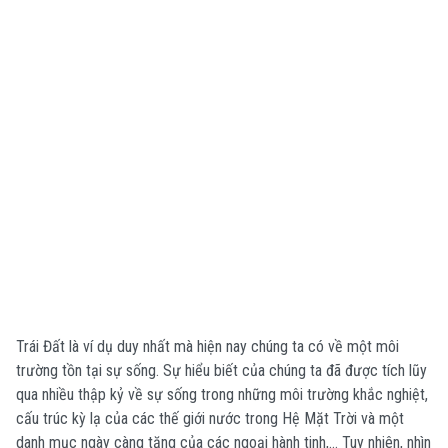
Trái Đất là ví dụ duy nhất mà hiện nay chúng ta có về một môi
trường tồn tại sự sống. Sự hiểu biết của chúng ta đã được tích lũy
qua nhiều thập kỷ về sự sống trong những môi trường khắc nghiệt,
cấu trúc kỳ lạ của các thế giới nước trong Hệ Mặt Trời và một
danh mục ngày càng tăng của các ngoại hành tinh,… Tuy nhiên, nhìn