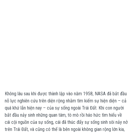
Không lâu sau khi được thành lập vào năm 1958, NASA đã bắt đầu
nỗ lực nghiên cứu trên diện rộng nhằm tìm kiếm sự hiện diện – cả
quá khứ lẫn hiện nay – của sự sống ngoài Trái Đất. Khi con người
bắt đầu nảy sinh những quan tâm, tò mò rồi háo hức tìm hiểu về
cái cội nguồn của sự sống, cái đã thúc đẩy sự sống sinh sôi nảy nở
trên Trái Đất, và cũng có thể là bên ngoài không gian rộng lớn kia,