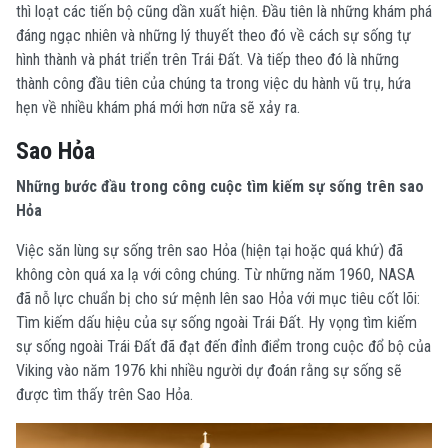
thì loạt các tiến bộ cũng dần xuất hiện. Đầu tiên là những khám phá
đáng ngạc nhiên và những lý thuyết theo đó về cách sự sống tự
hình thành và phát triển trên Trái Đất. Và tiếp theo đó là những
thành công đầu tiên của chúng ta trong việc du hành vũ trụ, hứa
hẹn về nhiều khám phá mới hơn nữa sẽ xảy ra.
Sao Hỏa
Những bước đầu trong công cuộc tìm kiếm sự sống trên sao
Hỏa
Việc săn lùng sự sống trên sao Hỏa (hiện tại hoặc quá khứ) đã
không còn quá xa lạ với công chúng. Từ những năm 1960, NASA
đã nỗ lực chuẩn bị cho sứ mệnh lên sao Hỏa với mục tiêu cốt lõi:
Tìm kiếm dấu hiệu của sự sống ngoài Trái Đất. Hy vọng tìm kiếm
sự sống ngoài Trái Đất đã đạt đến đỉnh điểm trong cuộc đổ bộ của
Viking vào năm 1976 khi nhiều người dự đoán rằng sự sống sẽ
được tìm thấy trên Sao Hỏa.