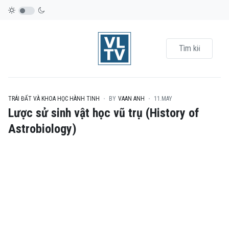
TRÁI ĐẤT VÀ KHOA HỌC HÀNH TINH
BY
VAAN ANH
11.MAY
Lược sử sinh vật học vũ trụ (History of
Astrobiology)