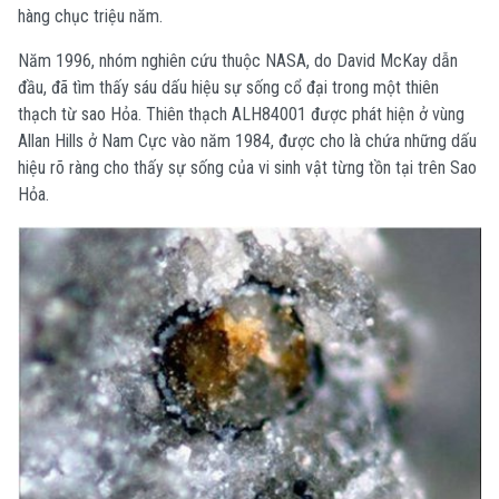
hàng chục triệu năm.
Năm 1996, nhóm nghiên cứu thuộc NASA, do David McKay dẫn
đầu, đã tìm thấy sáu dấu hiệu sự sống cổ đại trong một thiên
thạch từ sao Hỏa. Thiên thạch ALH84001 được phát hiện ở vùng
Allan Hills ở Nam Cực vào năm 1984, được cho là chứa những dấu
hiệu rõ ràng cho thấy sự sống của vi sinh vật từng tồn tại trên Sao
Hỏa.