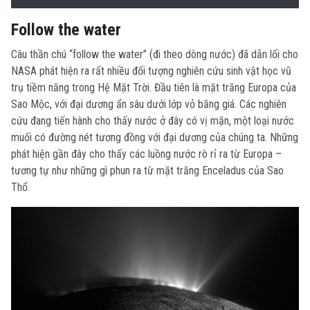
Follow the water
Câu thần chú “follow the water” (đi theo dòng nước) đã dẫn lối cho
NASA phát hiện ra rất nhiều đối tượng nghiên cứu sinh vật học vũ
trụ tiềm năng trong Hệ Mặt Trời. Đầu tiên là mặt trăng Europa của
Sao Mộc, với đại dương ẩn sâu dưới lớp vỏ băng giá. Các nghiên
cứu đang tiến hành cho thấy nước ở đây có vị mặn, một loại nước
muối có đường nét tương đồng với đại dương của chúng ta.
Những
phát hiện gần đây cho thấy các luồng nước rò rỉ ra từ Europa –
tương tự như những gì phun ra từ mặt trăng Enceladus của Sao
Thổ.