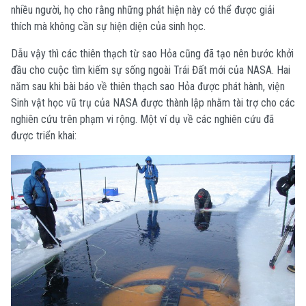
nhiều người, họ cho rằng những phát hiện này có thể được giải
thích mà không cần sự hiện diện của sinh học.
Dẫu vậy thì các thiên thạch từ sao Hỏa cũng đã tạo nên bước khởi
đầu cho cuộc tìm kiếm sự sống ngoài Trái Đất mới của NASA. Hai
năm sau khi bài báo về thiên thạch sao Hỏa được phát hành, viện
Sinh vật học vũ trụ của NASA được thành lập nhằm tài trợ cho các
nghiên cứu trên phạm vi rộng. Một ví dụ về các nghiên cứu đã
được triển khai: