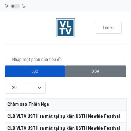
Nhập một phần của tiêu đề
LỌC
XÓA
Hiển thị #
Tiêu đề
Chòm sao Thiên Nga
CLB VLTV USTH ra mắt tại sự kiện USTH Newbie Festival
CLB VLTV USTH ra mắt tại sự kiện USTH Newbie Festival