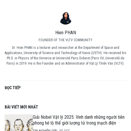
Hien PHAN
FOUNDER OF THE VLTV COMMUNITY
Dr. Hien PHAN is a lecturer and researcher at the Department of Space and
Applications, University of Science and Technology of Hanoi (USTH). He received his
Ph.D. in Physics of the Universe at Université Paris Diderot (Paris VII, Université de
Paris) in 2019. He is the Founder and an Administrator of Vật Lý Thiên Văn (VLTV).
ĐỌC TIẾP
BÀI VIẾT MỚI NHẤT
Giải Nobel Vật lý 2025: Vinh danh những người tiên
phong hé lộ thế giới lượng tử trong mạch điện