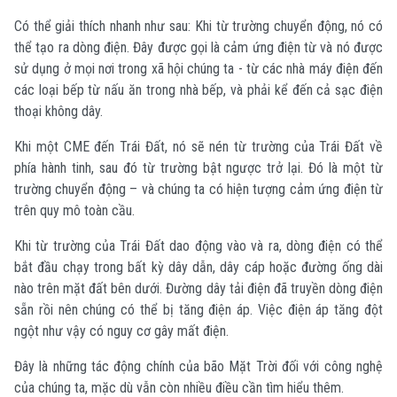
Có thể giải thích nhanh như sau: Khi từ trường chuyển động, nó có
thể tạo ra dòng điện. Đây được gọi là cảm ứng điện từ và nó được
sử dụng ở mọi nơi trong xã hội chúng ta - từ các nhà máy điện đến
các loại bếp từ nấu ăn trong nhà bếp, và phải kể đến cả sạc điện
thoại không dây.
Khi một CME đến Trái Đất, nó sẽ nén từ trường của Trái Đất về
phía hành tinh, sau đó từ trường bật ngược trở lại.
Đó là một từ
trường chuyển động – và chúng ta có hiện tượng cảm ứng điện từ
trên quy mô toàn cầu.
Khi từ trường của Trái Đất dao động vào và ra, dòng điện có thể
bắt đầu chạy trong bất kỳ dây dẫn, dây cáp hoặc đường ống dài
nào trên mặt đất bên dưới.
Đường dây tải điện đã truyền dòng điện
sẵn rồi nên chúng có thể bị tăng điện áp. Việc điện áp tăng đột
ngột như vậy có nguy cơ gây mất điện.
Đây là những tác động chính của bão Mặt Trời đối với công nghệ
của chúng ta, mặc dù vẫn còn nhiều điều cần tìm hiểu thêm.