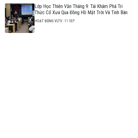
Lớp Học Thiên Văn Tháng 9: Tái Khám Phá Tri
Thức Cổ Xưa Qua Đồng Hồ Mặt Trời Và Tinh Bàn
HOẠT ĐỘNG VLTV
11.SEP