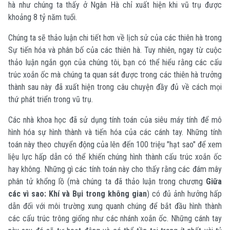
hà như chúng ta thấy ở Ngân Hà chỉ xuất hiện khi vũ trụ được
khoảng 8 tỷ năm tuổi.
Chúng ta sẽ thảo luận chi tiết hơn về lịch sử của các thiên hà trong
Sự tiến hóa và phân bố của các thiên hà. Tuy nhiên, ngay từ cuộc
thảo luận ngắn gọn của chúng tôi, bạn có thể hiểu rằng các cấu
trúc xoắn ốc mà chúng ta quan sát được trong các thiên hà trưởng
thành sau này đã xuất hiện trong câu chuyện đầy đủ về cách mọi
thứ phát triển trong vũ trụ.
Các nhà khoa học đã sử dụng tính toán của siêu máy tính để mô
hình hóa sự hình thành và tiến hóa của các cánh tay. Những tính
toán này theo chuyển động của lên đến 100 triệu "hạt sao" để xem
liệu lực hấp dẫn có thể khiến chúng hình thành cấu trúc xoắn ốc
hay không. Những gì các tính toán này cho thấy rằng các đám mây
phân tử khổng lồ (mà chúng ta đã thảo luận trong chương
Giữa
các vì sao: Khí và Bụi trong không gian
) có đủ ảnh hưởng hấp
dẫn đối với môi trường xung quanh chúng để bắt đầu hình thành
các cấu trúc trông giống như các nhánh xoắn ốc. Những cánh tay