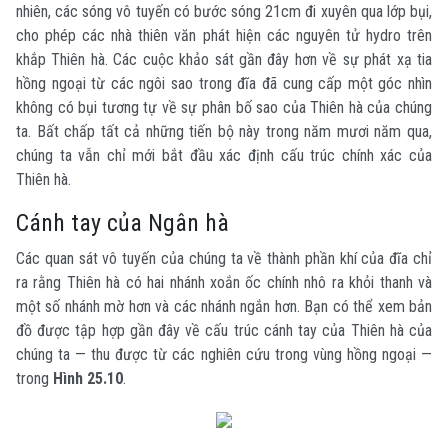
nhiên, các sóng vô tuyến có bước sóng 21cm đi xuyên qua lớp bụi,
cho phép các nhà thiên văn phát hiện các nguyên tử hydro trên
khắp Thiên hà. Các cuộc khảo sát gần đây hơn về sự phát xạ tia
hồng ngoại từ các ngôi sao trong đĩa đã cung cấp một góc nhìn
không có bụi tương tự về sự phân bố sao của Thiên hà của chúng
ta. Bất chấp tất cả những tiến bộ này trong năm mươi năm qua,
chúng ta vẫn chỉ mới bắt đầu xác định cấu trúc chính xác của
Thiên hà.
Cánh tay của Ngân hà
Các quan sát vô tuyến của chúng ta về thành phần khí của đĩa chỉ
ra rằng Thiên hà có hai nhánh xoắn ốc chính nhô ra khỏi thanh và
một số nhánh mờ hơn và các nhánh ngắn hơn. Bạn có thể xem bản
đồ được tập hợp gần đây về cấu trúc cánh tay của Thiên hà của
chúng ta — thu được từ các nghiên cứu trong vùng hồng ngoại —
trong
Hình 25.10
.