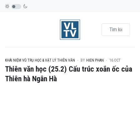
KHÁI NIỆM VŨ TRỤ HỌC & VẬT LÝ THIÊN VĂN
BY
HIEN PHAN
16.OCT
Thiên văn học (25.2) Cấu trúc xoắn ốc của
Thiên hà Ngân Hà