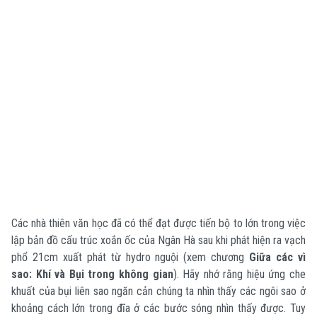
Các nhà thiên văn học đã có thể đạt được tiến bộ to lớn trong việc
lập bản đồ cấu trúc xoắn ốc của Ngân Hà sau khi phát hiện ra vạch
phổ 21cm xuất phát từ hydro nguội (xem chương
Giữa các vì
sao: Khí và Bụi trong không gian
). Hãy nhớ rằng hiệu ứng che
khuất của bụi liên sao ngăn cản chúng ta nhìn thấy các ngôi sao ở
khoảng cách lớn trong đĩa ở các bước sóng nhìn thấy được. Tuy