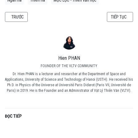
Ngân hà
Thiên hà
MỤC LỤC - Thiên văn học
BÀI VIẾT TRƯỚC: THIÊN VĂN HỌC (25.3) KHỐI LƯỢNG CỦA THIÊN HÀ NGÂN 
BÀI VIẾT KẾ TI
TRƯỚC
TIẾP TỤC
Hien PHAN
FOUNDER OF THE VLTV COMMUNITY
Dr. Hien PHAN is a lecturer and researcher at the Department of Space and
Applications, University of Science and Technology of Hanoi (USTH). He received his
Ph.D. in Physics of the Universe at Université Paris Diderot (Paris VII, Université de
Paris) in 2019. He is the Founder and an Administrator of Vật Lý Thiên Văn (VLTV).
ĐỌC TIẾP