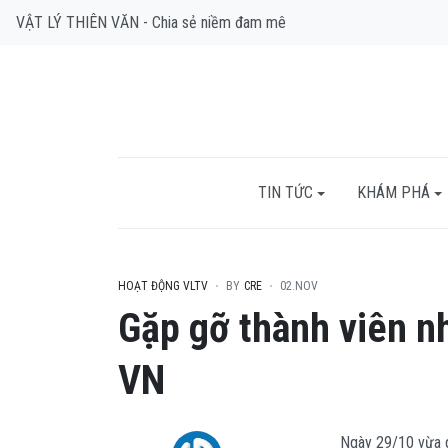
VẬT LÝ THIÊN VĂN - Chia sẻ niềm đam mê
TIN TỨC
KHÁM PHÁ
HOẠT ĐỘNG VLTV
BY
CRE
02.NOV
Gặp gỡ thành viên n
VN
Ngày 29/10 vừa q