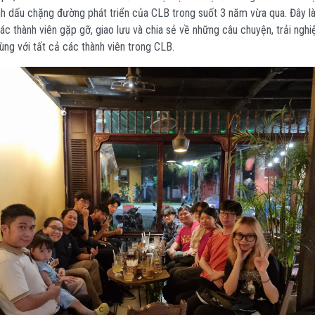
ánh dấu chặng đường phát triển của CLB trong suốt 3 năm vừa qua. Đây l
ác thành viên gặp gỡ, giao lưu và chia sẻ về những câu chuyện, trải ngh
ùng với tất cả các thành viên trong CLB.