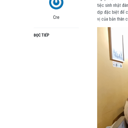
tiệc sinh nhật đ
dịp đặc biệt để c
Cre
vị của bản thân c
ĐỌC TIẾP