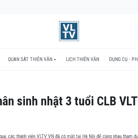
QUAN SÁT THIÊN VĂN
LỊCH THIÊN VĂN
DỤNG CỤ - P
hân sinh nhật 3 tuổi CLB VL
ua, các thành viên VLTV VN đã có mặt tại Hà Nội để cùng nhau tham dự