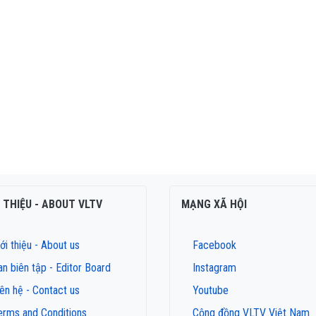
I THIỆU - ABOUT VLTV
MẠNG XÃ HỘI
ới thiệu - About us
Facebook
an biên tập - Editor Board
Instagram
iên hệ - Contact us
Youtube
erms and Conditions
Cộng đồng VLTV Việt Nam