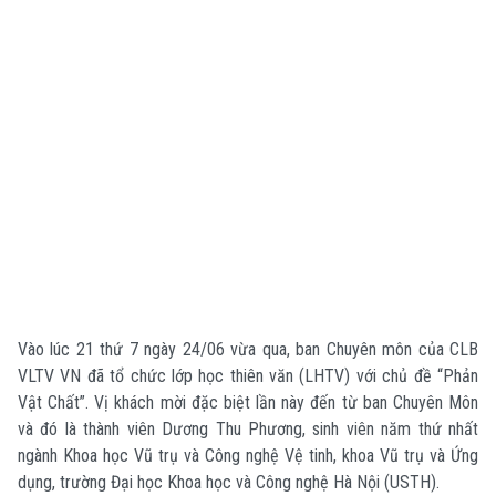
Vào lúc 21 thứ 7 ngày 24/06 vừa qua, ban Chuyên môn của CLB
VLTV VN đã tổ chức lớp học thiên văn (LHTV) với chủ đề “Phản
Vật Chất”. Vị khách mời đặc biệt lần này đến từ ban Chuyên Môn
và đó là thành viên Dương Thu Phương, sinh viên năm thứ nhất
ngành Khoa học Vũ trụ và Công nghệ Vệ tinh, khoa Vũ trụ và Ứng
dụng, trường Đại học Khoa học và Công nghệ Hà Nội (USTH).