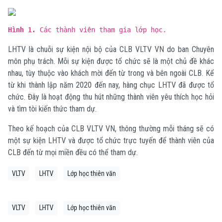
Hình 1.
Các thành viên tham gia lớp học.
LHTV là chuỗi sự kiện nội bộ của CLB VLTV VN do ban Chuyên
môn phụ trách. Mỗi sự kiện được tổ chức sẽ là một chủ đề khác
nhau, tùy thuộc vào khách mời đến từ trong và bên ngoài CLB. Kể
từ khi thành lập năm 2020 đến nay, hàng chục LHTV đã được tổ
chức. Đây là hoạt động thu hút những thành viên yêu thích học hỏi
và tìm tòi kiến thức tham dự.
Theo kế hoạch của CLB VLTV VN, thông thường mỗi tháng sẽ có
một sự kiện LHTV và được tổ chức trực tuyến để thành viên của
CLB đến từ mọi miền đều có thể tham dự.
VLTV
LHTV
Lớp học thiên văn
VLTV
LHTV
Lớp học thiên văn