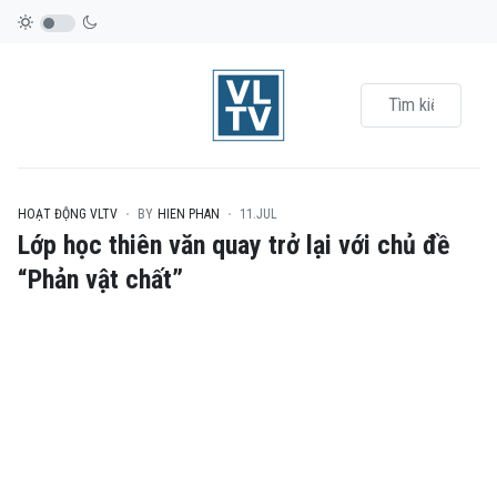
HOẠT ĐỘNG VLTV
BY
HIEN PHAN
11.JUL
Lớp học thiên văn quay trở lại với chủ đề
“Phản vật chất”