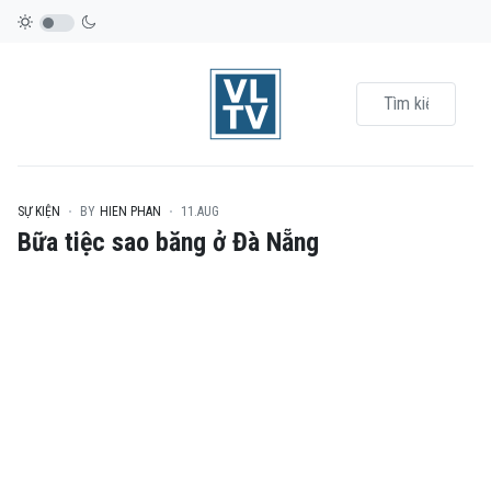
SỰ KIỆN
BY
HIEN PHAN
11.AUG
Bữa tiệc sao băng ở Đà Nẵng