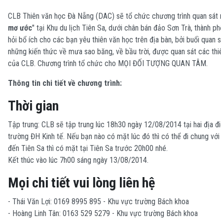
CLB Thiên văn học Đà Nẵng (DAC) sẽ tổ chức chương trình quan sát
mơ ước
" tại Khu du lịch Tiên Sa, dưới chân bán đảo Sơn Trà, thành ph
hỏi bổ ích cho các bạn yêu thiên văn học trên địa bàn, bởi buổi quan
những kiến thức về mưa sao băng, về bầu trời, được quan sát các thiê
của CLB. Chương trình tổ chức cho MỌI ĐỐI TƯỢNG QUAN TÂM.
Thông tin chi tiết về chương trình:
Thời gian
Tập trung: CLB sẽ tập trung lúc 18h30 ngày 12/08/2014 tại hai địa 
trường ĐH Kinh tế. Nếu bạn nào có mặt lúc đó thì có thể đi chung với
đến Tiên Sa thì có mặt tại Tiên Sa trước 20h00 nhé.
Kết thúc vào lúc 7h00 sáng ngày 13/08/2014.
Mọi chi tiết vui lòng liên hệ
- Thái Văn Lợi: 0169 8995 895 - Khu vực trường Bách khoa
- Hoàng Linh Tân: 0163 529 5279 - Khu vực trường Bách khoa