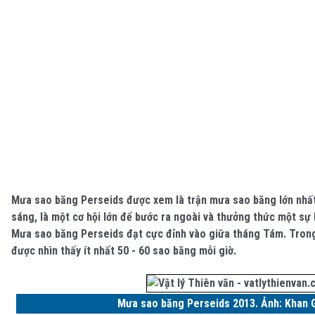
Mưa sao băng Perseids được xem là trận mưa sao băng lớn nhất
sáng, là một cơ hội lớn để bước ra ngoài và thưởng thức một sự k
Mưa sao băng Perseids đạt cực đỉnh vào giữa tháng Tám. Trong 
được nhìn thấy ít nhất 50 - 60 sao băng mỗi giờ.
Mưa sao băng Perseids 2013. Ảnh: Khan 