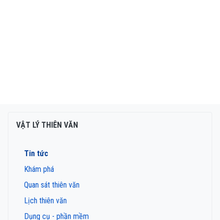
VẬT LÝ THIÊN VĂN
Tin tức
Khám phá
Quan sát thiên văn
Lịch thiên văn
Dụng cụ - phần mềm