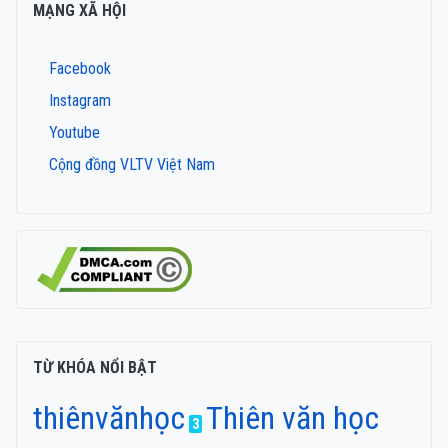
MẠNG XÃ HỘI
Facebook
Instagram
Youtube
Cộng đồng VLTV Việt Nam
TỪ KHÓA NỔI BẬT
thiênvănhọc
Thiên văn học
3