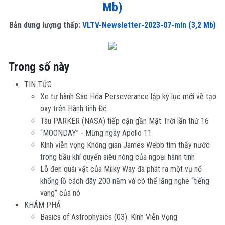
Mb)
Bản dung lượng thấp:
VLTV-Newsletter-2023-07-min (3,2 Mb)
Trong số này
TIN TỨC
Xe tự hành Sao Hỏa Perseverance lập kỷ lục mới về tạo
oxy trên Hành tinh Đỏ
Tàu PARKER (NASA) tiếp cận gần Mặt Trời lần thứ 16
“MOONDAY” - Mừng ngày Apollo 11
Kính viễn vọng Không gian James Webb tìm thấy nước
trong bầu khí quyển siêu nóng của ngoại hành tinh
Lỗ đen quái vật của Milky Way đã phát ra một vụ nổ
khổng lồ cách đây 200 năm và có thể lắng nghe “tiếng
vang” của nó
KHÁM PHÁ
Basics of Astrophysics (03): Kính Viễn Vọng