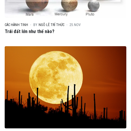
CÁC HÀNH TINH
BY
NGÔ LÊ TRÍ THỨC
25.NOV
Trái đất lớn như thế nào?