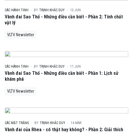
CÁC HÀNH TINH
BY
TRỊNH KHẮC DUY
13.JUN
Vành đai Sao Thổ - Những điều cần biết - Phần 2: Tính chất
vật lý
VLTV Newsletter
CÁC HÀNH TINH
BY
TRỊNH KHẮC DUY
11.JUN
Vành đai Sao Thổ - Những điều cần biết - Phần 1: Lịch sử
khám phá
VLTV Newsletter
CÁC MẶT TRĂNG
BY
TRỊNH KHẮC DUY
14.MAR
Vành đai của Rhea - có thật hay không? - Phần 2: Giải thích