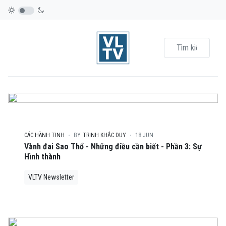
CÁC HÀNH TINH
BY
TRỊNH KHẮC DUY
18.JUN
Vành đai Sao Thổ - Những điều cần biết - Phần 3: Sự
Hình thành
VLTV Newsletter