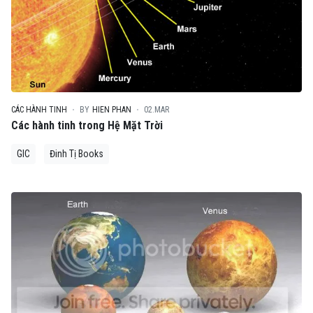
CÁC HÀNH TINH
BY
HIEN PHAN
02.MAR
Các hành tinh trong Hệ Mặt Trời
GIC
Đinh Tị Books