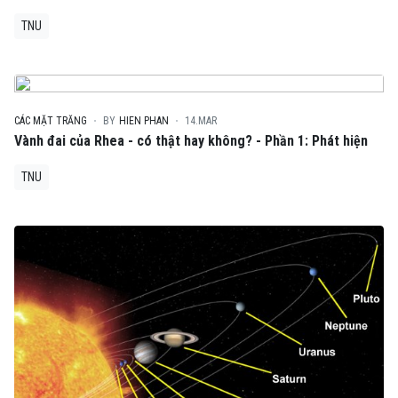
TNU
CÁC MẶT TRĂNG
BY
HIEN PHAN
14.MAR
Vành đai của Rhea - có thật hay không? - Phần 1: Phát hiện
TNU