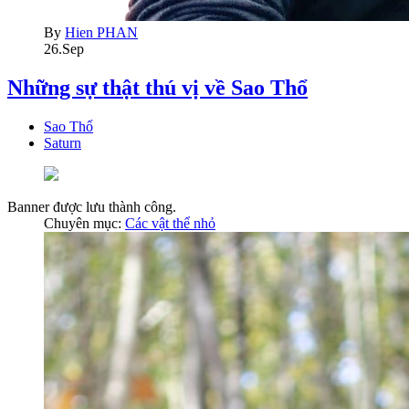
By
Hien PHAN
26.Sep
Những sự thật thú vị về Sao Thổ
Sao Thổ
Saturn
Banner được lưu thành công.
Chuyên mục:
Các vật thể nhỏ