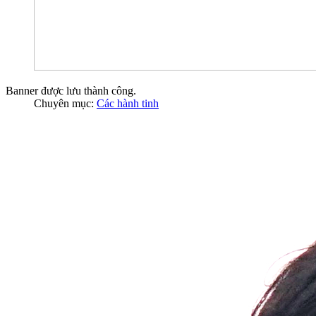
Banner được lưu thành công.
Chuyên mục:
Các hành tinh