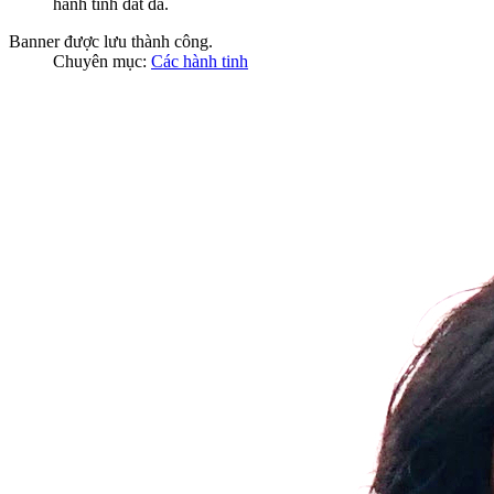
hành tinh đất đá.
Banner được lưu thành công.
Chuyên mục:
Các hành tinh