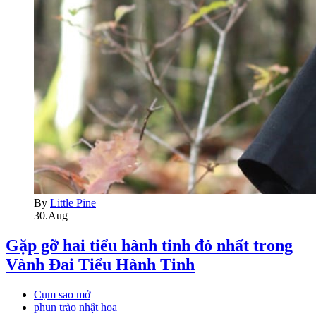
By
Little Pine
30.Aug
Gặp gỡ hai tiểu hành tinh đỏ nhất trong
Vành Đai Tiểu Hành Tinh
Cụm sao mở
phun trào nhật hoa