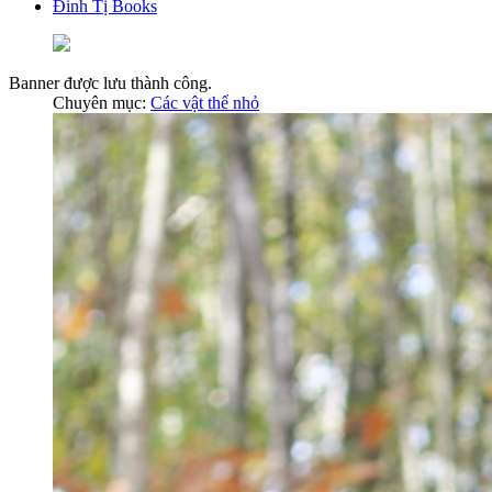
Đinh Tị Books
Banner được lưu thành công.
Chuyên mục:
Các vật thể nhỏ