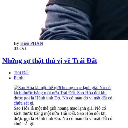
By
Hien PHAN
03.Oct
Những sự thật thú vị về Trái Đất
Trái Đất
Earth
Sao Hỏa là một thế giới hoang mạc lạnh giá. Nó có
kích thước bằng một nửa Trái Đất. Sao Hỏa đôi khi
được gọi là Hành tinh Đỏ. Nó có màu đỏ vì mặt đất có
chứa sắt gỉ.