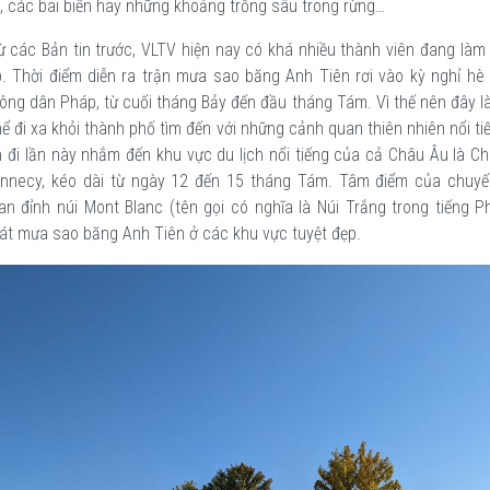
, các bãi biển hay những khoảng trống sâu trong rừng…
ừ các Bản tin trước, VLTV hiện nay có khá nhiều thành viên đang làm 
p. Thời điểm diễn ra trận mưa sao băng Anh Tiên rơi vào kỳ nghỉ hè
ông dân Pháp, từ cuối tháng Bảy đến đầu tháng Tám. Vì thế nên đây là
thể đi xa khỏi thành phố tìm đến với những cảnh quan thiên nhiên nổi t
 đi lần này nhắm đến khu vực du lịch nổi tiếng của cả Châu Âu là C
Annecy, kéo dài từ ngày 12 đến 15 tháng Tám. Tâm điểm của chuy
an đỉnh núi Mont Blanc (tên gọi có nghĩa là Núi Trắng trong tiếng P
át mưa sao băng Anh Tiên ở các khu vực tuyệt đẹp.