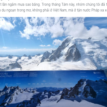
 lần ngắm mưa sao băng. Trong tháng Tám này, nhóm chúng tôi đã 
 du ngoạn trong mơ, không phải ở Việt Nam, mà ở tận nước Pháp xa xô