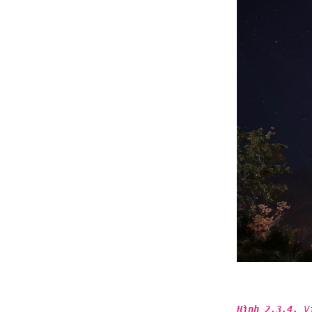
Hình 2,3,4.
Vị