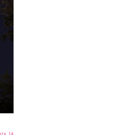
nix là