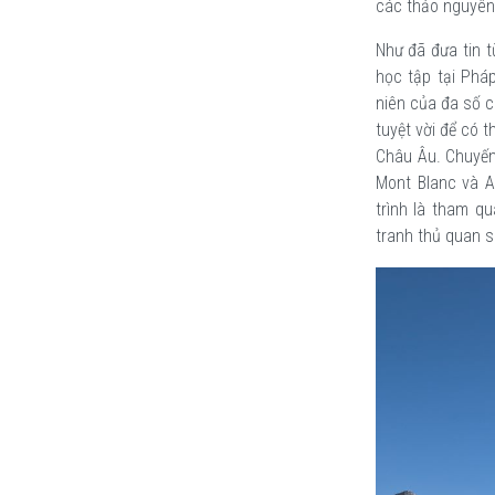
các thảo nguyên
Như đã đưa tin t
học tập tại Phá
niên của đa số c
tuyệt vời để có 
Châu Âu. Chuyến
Mont Blanc và 
trình là tham qu
tranh thủ quan s