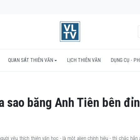
QUAN SÁT THIÊN VĂN
LỊCH THIÊN VĂN
DỤNG CỤ - P
 sao băng Anh Tiên bên đỉ
gười yêu thích thiên văn học - là một alien chính hiệu - thì chắc hẳn 