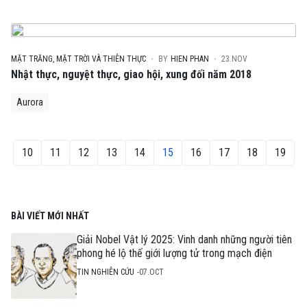
MẶT TRĂNG, MẶT TRỜI VÀ THIÊN THỰC
BY
HIEN PHAN
23.NOV
Nhật thực, nguyệt thực, giao hội, xung đối năm 2018
Aurora
10
11
12
13
14
15
16
17
18
19
BÀI VIẾT MỚI NHẤT
Giải Nobel Vật lý 2025: Vinh danh những người tiên
phong hé lộ thế giới lượng tử trong mạch điện
TIN NGHIÊN CỨU
07.OCT