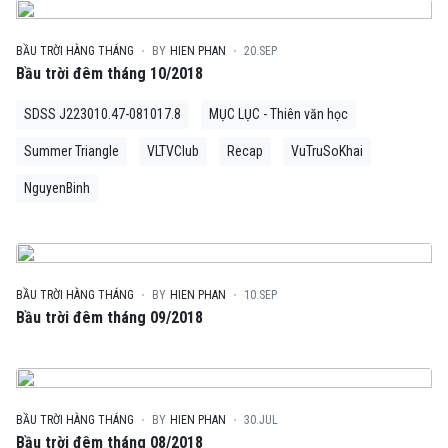
BẦU TRỜI HÀNG THÁNG
BY
HIEN PHAN
20.SEP
Bầu trời đêm tháng 10/2018
SDSS J223010.47-081017.8
MỤC LỤC - Thiên văn học
Summer Triangle
VLTVClub
Recap
VuTruSoKhai
NguyenBinh
BẦU TRỜI HÀNG THÁNG
BY
HIEN PHAN
10.SEP
Bầu trời đêm tháng 09/2018
BẦU TRỜI HÀNG THÁNG
BY
HIEN PHAN
30.JUL
Bầu trời đêm tháng 08/2018