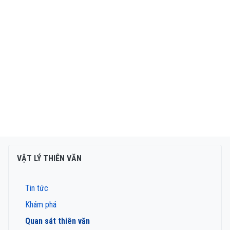
VẬT LÝ THIÊN VĂN
Tin tức
Khám phá
Quan sát thiên văn