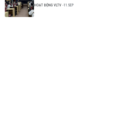
HOẠT ĐỘNG VLTV
11.SEP