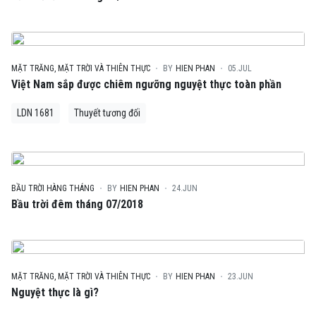
MẶT TRĂNG, MẶT TRỜI VÀ THIÊN THỰC
BY
HIEN PHAN
05.JUL
Việt Nam sắp được chiêm ngưỡng nguyệt thực toàn phần
LDN 1681
Thuyết tương đối
BẦU TRỜI HÀNG THÁNG
BY
HIEN PHAN
24.JUN
Bầu trời đêm tháng 07/2018
MẶT TRĂNG, MẶT TRỜI VÀ THIÊN THỰC
BY
HIEN PHAN
23.JUN
Nguyệt thực là gì?