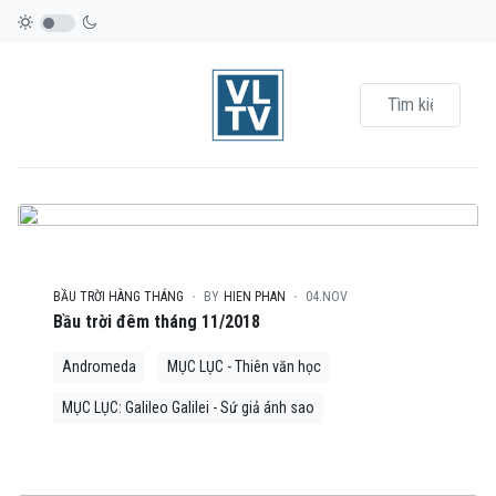
BẦU TRỜI HÀNG THÁNG
BY
HIEN PHAN
04.NOV
Bầu trời đêm tháng 11/2018
Andromeda
MỤC LỤC - Thiên văn học
MỤC LỤC: Galileo Galilei - Sứ giả ánh sao