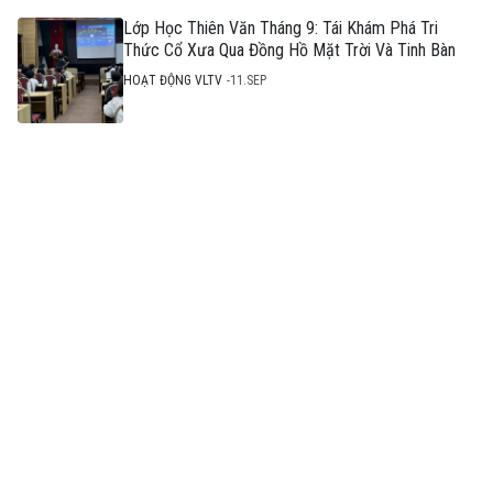
Lớp Học Thiên Văn Tháng 9: Tái Khám Phá Tri
Thức Cổ Xưa Qua Đồng Hồ Mặt Trời Và Tinh Bàn
HOẠT ĐỘNG VLTV
11.SEP