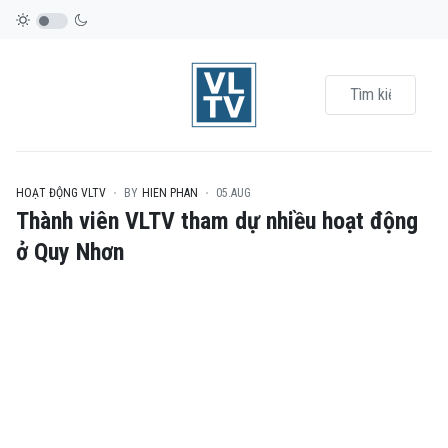
HOẠT ĐỘNG VLTV
BY
HIEN PHAN
05.AUG
Thành viên VLTV tham dự nhiều hoạt động
ở Quy Nhơn