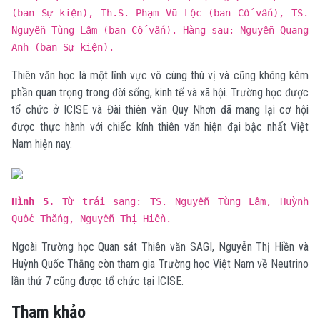
(ban Sự kiện), Th.S. Phạm Vũ Lộc (ban Cố vấn), TS.
Nguyễn Tùng Lâm (ban Cố vấn). Hàng sau: Nguyễn Quang
Anh (ban Sự kiện).
Thiên văn học là một lĩnh vực vô cùng thú vị và cũng không kém
phần quan trọng trong đời sống, kinh tế và xã hội. Trường học được
tổ chức ở ICISE và Đài thiên văn Quy Nhơn đã mang lại cơ hội
được thực hành với chiếc kính thiên văn hiện đại bậc nhất Việt
Nam hiện nay.
Hình 5.
Từ trái sang: TS. Nguyễn Tùng Lâm, Huỳnh
Quốc Thắng, Nguyễn Thị Hiền.
Ngoài Trường học Quan sát Thiên văn SAGI, Nguyễn Thị Hiền và
Huỳnh Quốc Thắng còn tham gia Trường học Việt Nam về Neutrino
lần thứ 7 cũng được tổ chức tại ICISE.
Tham khảo