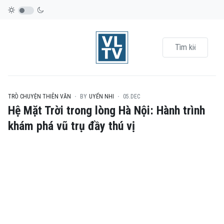
TRÒ CHUYỆN THIÊN VĂN
BY
UYỂN NHI
05.DEC
Hệ Mặt Trời trong lòng Hà Nội: Hành trình
khám phá vũ trụ đầy thú vị