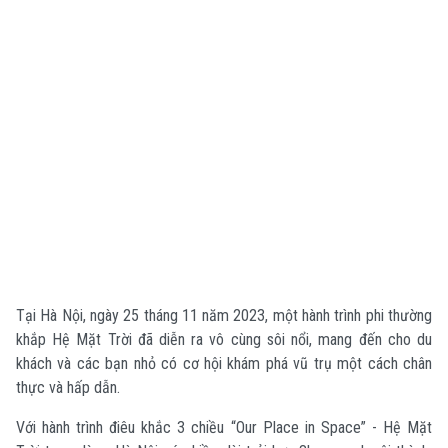
Tại Hà Nội, ngày 25 tháng 11 năm 2023, một hành trình phi thường
khắp Hệ Mặt Trời đã diễn ra vô cùng sôi nổi, mang đến cho du
khách và các bạn nhỏ có cơ hội khám phá vũ trụ một cách chân
thực và hấp dẫn.
Với hành trình điêu khắc 3 chiều “Our Place in Space” - Hệ Mặt