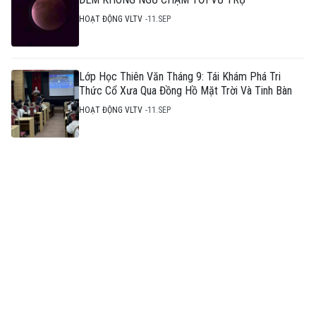
HOẠT ĐỘNG VLTV
11.SEP
Lớp Học Thiên Văn Tháng 9: Tái Khám Phá Tri
Thức Cổ Xưa Qua Đồng Hồ Mặt Trời Và Tinh Bàn
HOẠT ĐỘNG VLTV
11.SEP