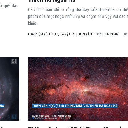
có quỹ đạo
Các tính toán chỉ ra rằng đĩa dày của Thiên hà có thể
phẩm của một hoặc nhiều vụ va chạm như vậy với các t
khác.
KHÁI NIỆM VŨ TRỤ HỌC & VẬT LÝ THIÊN VĂN
BY
HIEN PHAN
16