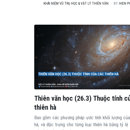
KHÁI NIỆM VŨ TRỤ HỌC & VẬT LÝ THIÊN VĂN
BY
HIEN P
Thiên văn học (26.3) Thuộc tính c
thiên hà
Bao gồm các phương pháp ước tính khối lượng của
hà, và đặc trưng cho từng loại thiên hà bằng tỷ lệ