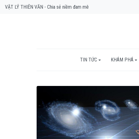
VẬT LÝ THIÊN VĂN - Chia sẻ niềm đam mê
TIN TỨC
KHÁM PHÁ