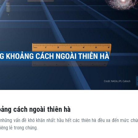
oảng cách ngoài thiên hà
 những vấn đề khó khăn nhất: hầu hết các thiên hà đều xa đến mức chú
iêng lẻ trong chúng.