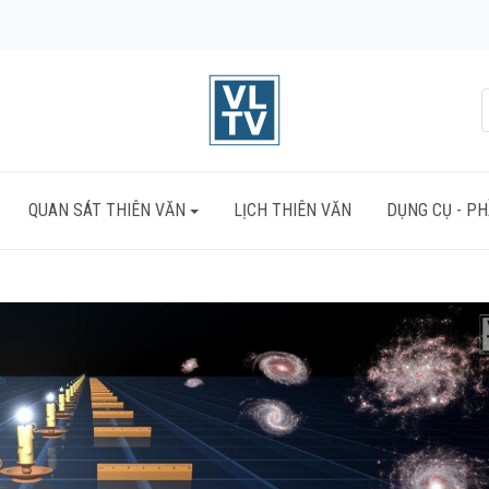
QUAN SÁT THIÊN VĂN
LỊCH THIÊN VĂN
DỤNG CỤ - P