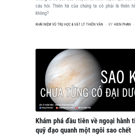
câu hỏi: Thiên hà của chúng ta có phải là thiên h
không?
KHÁI NIỆM VŨ TRỤ HỌC & VẬT LÝ THIÊN VĂN
BY
HIEN PHAN
Khám phá đầu tiên về ngoại hành t
quỹ đạo quanh một ngôi sao chết