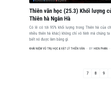
Thiên văn học (25.3) Khối lượng c
Thiên hà Ngân Hà
Có lẽ có tới 95% khối lượng trong Thiên hà của ch
nhiều thiên hà khác) không chỉ vô hình mà chúng ta
biết nó được làm bằng gì.
KHÁI NIỆM VŨ TRỤ HỌC & VẬT LÝ THIÊN VĂN
BY
HIEN PHAN
7
8
9