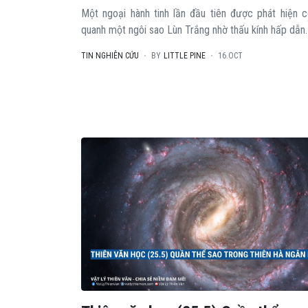
Một ngoại hành tinh lần đầu tiên được phát hiện 
quanh một ngôi sao Lùn Trắng nhờ thấu kính hấp dẫn.
TIN NGHIÊN CỨU
BY
LITTLE PINE
16.OCT