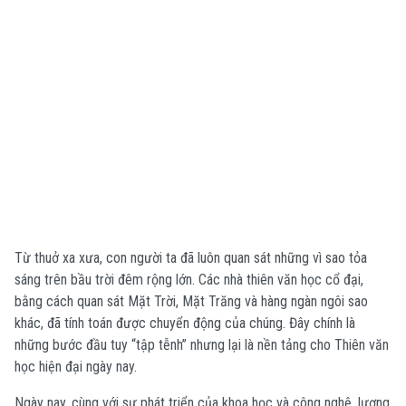
Từ thuở xa xưa, con người ta đã luôn quan sát những vì sao tỏa
sáng trên bầu trời đêm rộng lớn. Các nhà thiên văn học cổ đại,
bằng cách quan sát Mặt Trời, Mặt Trăng và hàng ngàn ngôi sao
khác, đã tính toán được chuyển động của chúng. Đây chính là
những bước đầu tuy “tập tễnh” nhưng lại là nền tảng cho Thiên văn
học hiện đại ngày nay.
Ngày nay, cùng với sự phát triển của khoa học và công nghệ, lượng