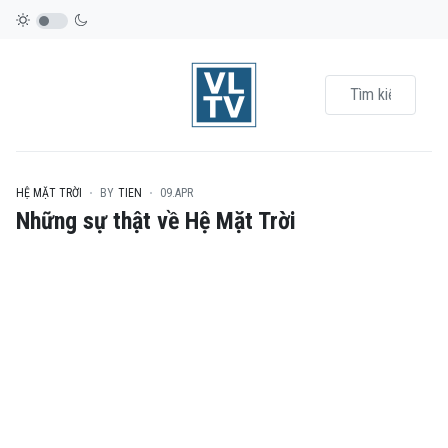
HỆ MẶT TRỜI
BY
TIEN
09.APR
Những sự thật về Hệ Mặt Trời