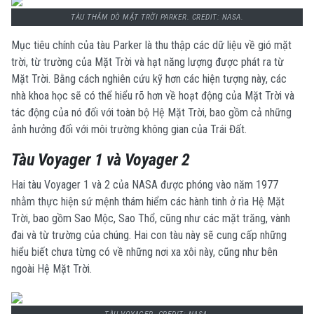
TÀU THĂM DÒ MẶT TRỜI PARKER. CREDIT: NASA.
Mục tiêu chính của tàu Parker là thu thập các dữ liệu về gió mặt
trời, từ trường của Mặt Trời và hạt năng lượng được phát ra từ
Mặt Trời.
Bằng cách nghiên cứu kỹ hơn các hiện tượng này, các
nhà khoa học sẽ có thể hiểu rõ hơn về hoạt động của Mặt Trời và
tác động của nó đối với toàn bộ Hệ Mặt Trời, bao gồm cả những
ảnh hưởng đối với môi trường không gian của Trái Đất.
Tàu Voyager 1 và Voyager 2
Hai tàu Voyager 1 và 2 của NASA được phóng vào năm 1977
nhằm thực hiện sứ mệnh thám hiểm các hành tinh ở rìa Hệ Mặt
Trời, bao gồm Sao Mộc, Sao Thổ, cũng như các mặt trăng, vành
đai và từ trường của chúng.
Hai con tàu này sẽ cung cấp những
hiểu biết chưa từng có về những nơi xa xôi này, cũng như bên
ngoài Hệ Mặt Trời.