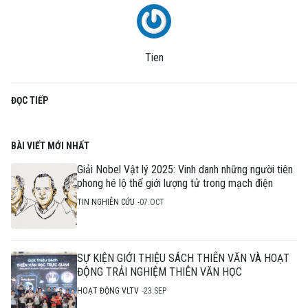
Tien
ĐỌC TIẾP
BÀI VIẾT MỚI NHẤT
Giải Nobel Vật lý 2025: Vinh danh những người tiên
phong hé lộ thế giới lượng tử trong mạch điện
TIN NGHIÊN CỨU
07.OCT
SỰ KIỆN GIỚI THIỆU SÁCH THIÊN VĂN VÀ HOẠT
ĐỘNG TRẢI NGHIỆM THIÊN VĂN HỌC
HOẠT ĐỘNG VLTV
23.SEP