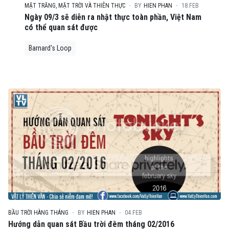
MẶT TRĂNG, MẶT TRỜI VÀ THIÊN THỰC
BY
HIEN PHAN
18.FEB
Ngày 09/3 sẽ diễn ra nhật thực toàn phần, Việt Nam
có thể quan sát được
Barnard's Loop
BẦU TRỜI HÀNG THÁNG
BY
HIEN PHAN
04.FEB
Hướng dẫn quan sát Bầu trời đêm tháng 02/2016