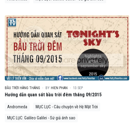
BẦU TRỜI HÀNG THÁNG
BY
HIEN PHAN
13.SEP
Hướng dẫn quan sát bầu trời đêm tháng 09/2015
Andromeda
MỤC LỤC - Câu chuyện về Hệ Mặt Trời
MỤC LỤC: Galileo Galilei - Sứ giả ánh sao