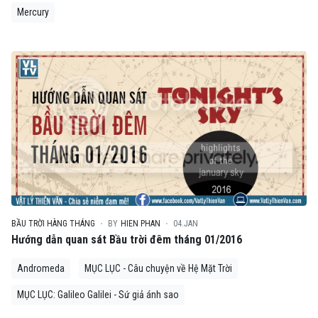
Mercury
BẦU TRỜI HÀNG THÁNG
BY
HIEN PHAN
04.JAN
Hướng dẫn quan sát Bầu trời đêm tháng 01/2016
Andromeda
MỤC LỤC - Câu chuyện về Hệ Mặt Trời
MỤC LỤC: Galileo Galilei - Sứ giả ánh sao